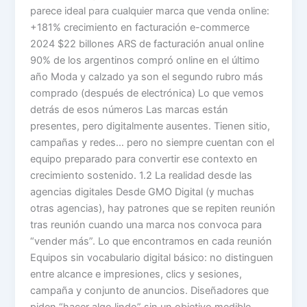
parece ideal para cualquier marca que venda online:
+181% crecimiento en facturación e-commerce
2024 $22 billones ARS de facturación anual online
90% de los argentinos compró online en el último
año Moda y calzado ya son el segundo rubro más
comprado (después de electrónica) Lo que vemos
detrás de esos números Las marcas están
presentes, pero digitalmente ausentes. Tienen sitio,
campañas y redes… pero no siempre cuentan con el
equipo preparado para convertir ese contexto en
crecimiento sostenido. 1.2 La realidad desde las
agencias digitales Desde GMO Digital (y muchas
otras agencias), hay patrones que se repiten reunión
tras reunión cuando una marca nos convoca para
“vender más”. Lo que encontramos en cada reunión
Equipos sin vocabulario digital básico: no distinguen
entre alcance e impresiones, clics y sesiones,
campaña y conjunto de anuncios. Diseñadores que
piden “hacer algo lindo” sin un objetivo medible