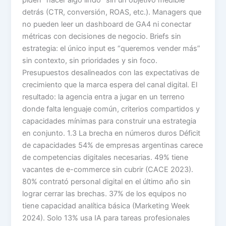
detrás (CTR, conversión, ROAS, etc.). Managers que
no pueden leer un dashboard de GA4 ni conectar
métricas con decisiones de negocio. Briefs sin
estrategia: el único input es “queremos vender más”
sin contexto, sin prioridades y sin foco.
Presupuestos desalineados con las expectativas de
crecimiento que la marca espera del canal digital. El
resultado: la agencia entra a jugar en un terreno
donde falta lenguaje común, criterios compartidos y
capacidades mínimas para construir una estrategia
en conjunto. 1.3 La brecha en números duros Déficit
de capacidades 54% de empresas argentinas carece
de competencias digitales necesarias. 49% tiene
vacantes de e-commerce sin cubrir (CACE 2023).
80% contrató personal digital en el último año sin
lograr cerrar las brechas. 37% de los equipos no
tiene capacidad analítica básica (Marketing Week
2024). Solo 13% usa IA para tareas profesionales