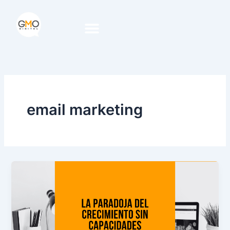
Ir
al
contenido
email marketing