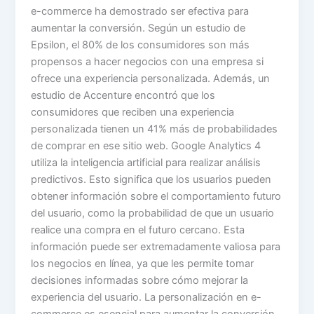
e-commerce ha demostrado ser efectiva para
aumentar la conversión. Según un estudio de
Epsilon, el 80% de los consumidores son más
propensos a hacer negocios con una empresa si
ofrece una experiencia personalizada. Además, un
estudio de Accenture encontró que los
consumidores que reciben una experiencia
personalizada tienen un 41% más de probabilidades
de comprar en ese sitio web. Google Analytics 4
utiliza la inteligencia artificial para realizar análisis
predictivos. Esto significa que los usuarios pueden
obtener información sobre el comportamiento futuro
del usuario, como la probabilidad de que un usuario
realice una compra en el futuro cercano. Esta
información puede ser extremadamente valiosa para
los negocios en línea, ya que les permite tomar
decisiones informadas sobre cómo mejorar la
experiencia del usuario. La personalización en e-
commerce es esencial para aumentar la conversión