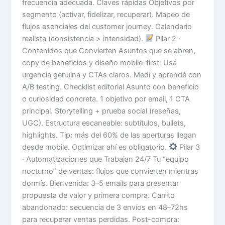
frecuencia adecuada. Claves rápidas Objetivos por
segmento (activar, fidelizar, recuperar). Mapeo de
flujos esenciales del customer journey. Calendario
realista (consistencia > intensidad).
Pilar 2 ·
Contenidos que Convierten Asuntos que se abren,
copy de beneficios y diseño mobile-first. Usá
urgencia genuina y CTAs claros. Medí y aprendé con
A/B testing. Checklist editorial Asunto con beneficio
o curiosidad concreta. 1 objetivo por email, 1 CTA
principal. Storytelling + prueba social (reseñas,
UGC). Estructura escaneable: subtítulos, bullets,
highlights. Tip: más del 60% de las aperturas llegan
desde mobile. Optimizar ahí es obligatorio.
Pilar 3
· Automatizaciones que Trabajan 24/7 Tu “equipo
nocturno” de ventas: flujos que convierten mientras
dormís. Bienvenida: 3–5 emails para presentar
propuesta de valor y primera compra. Carrito
abandonado: secuencia de 3 envíos en 48–72hs
para recuperar ventas perdidas. Post-compra: