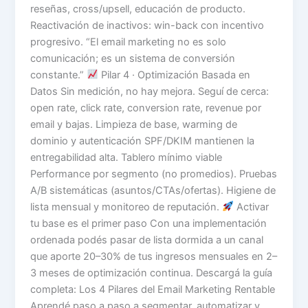
reseñas, cross/upsell, educación de producto.
Reactivación de inactivos: win-back con incentivo
progresivo. “El email marketing no es solo
comunicación; es un sistema de conversión
constante.”
Pilar 4 · Optimización Basada en
Datos Sin medición, no hay mejora. Seguí de cerca:
open rate, click rate, conversion rate, revenue por
email y bajas. Limpieza de base, warming de
dominio y autenticación SPF/DKIM mantienen la
entregabilidad alta. Tablero mínimo viable
Performance por segmento (no promedios). Pruebas
A/B sistemáticas (asuntos/CTAs/ofertas). Higiene de
lista mensual y monitoreo de reputación.
Activar
tu base es el primer paso Con una implementación
ordenada podés pasar de lista dormida a un canal
que aporte 20–30% de tus ingresos mensuales en 2–
3 meses de optimización continua. Descargá la guía
completa: Los 4 Pilares del Email Marketing Rentable
Aprendé paso a paso a segmentar, automatizar y