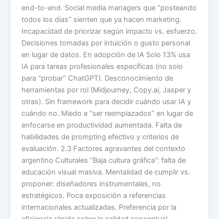
end-to-end. Social media managers que “posteando
todos los días” sienten que ya hacen marketing.
Incapacidad de priorizar según impacto vs. esfuerzo.
Decisiones tomadas por intuición o gusto personal
en lugar de datos. En adopción de IA Solo 13% usa
IA para tareas profesionales específicas (no solo
para “probar” ChatGPT). Desconocimiento de
herramientas por rol (Midjourney, Copy.ai, Jasper y
otras). Sin framework para decidir cuándo usar IA y
cuándo no. Miedo a “ser reemplazados” en lugar de
enfocarse en productividad aumentada. Falta de
habilidades de prompting efectivo y criterios de
evaluación. 2.3 Factores agravantes del contexto
argentino Culturales “Baja cultura gráfica”: falta de
educación visual masiva. Mentalidad de cumplir vs.
proponer: diseñadores instrumentales, no
estratégicos. Poca exposición a referencias
internacionales actualizadas. Preferencia por la
eficiencia rápida sobre la calidad conceptual.