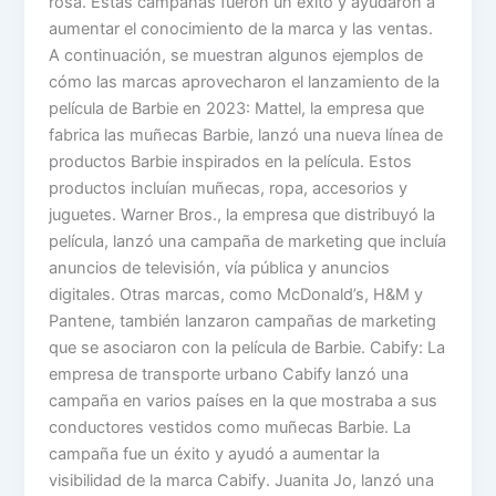
rosa. Estas campañas fueron un éxito y ayudaron a
aumentar el conocimiento de la marca y las ventas.
A continuación, se muestran algunos ejemplos de
cómo las marcas aprovecharon el lanzamiento de la
película de Barbie en 2023: Mattel, la empresa que
fabrica las muñecas Barbie, lanzó una nueva línea de
productos Barbie inspirados en la película. Estos
productos incluían muñecas, ropa, accesorios y
juguetes. Warner Bros., la empresa que distribuyó la
película, lanzó una campaña de marketing que incluía
anuncios de televisión, vía pública y anuncios
digitales. Otras marcas, como McDonald’s, H&M y
Pantene, también lanzaron campañas de marketing
que se asociaron con la película de Barbie. Cabify: La
empresa de transporte urbano Cabify lanzó una
campaña en varios países en la que mostraba a sus
conductores vestidos como muñecas Barbie. La
campaña fue un éxito y ayudó a aumentar la
visibilidad de la marca Cabify. Juanita Jo, lanzó una