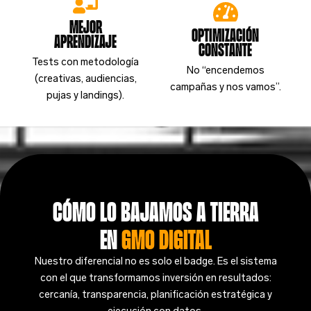
Mejor
Optimización
aprendizaje
constante
Tests con metodología
No “encendemos
(creativas, audiencias,
campañas y nos vamos”.
pujas y landings).
Cómo lo bajamos a tierra
en
GMO Digital
Nuestro diferencial no es solo el badge. Es el sistema
con el que transformamos inversión en resultados:
cercanía, transparencia, planificación estratégica y