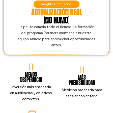
Insights + formación
Actualización real
(no humo)
La pauta cambia todo el tiempo. La formación
del programa Partners mantiene a nuestro
equipo afilado para aprovechar oportunidades
antes.
menos
Más
desperdicio
previsibilidad
Inversión más enfocada
Medición ordenada para
en audiencias y objetivos
escalar con criterio.
correctos.