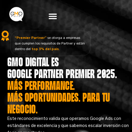
Ir
al
contenido
“Premier Partner”
se otorga a empresas
que cumplen los requisitos de Partner y están
dentro del
top 3% del país
.
GMO Digital es
Google Partner Premier 2025.
Más performance.
Más oportunidades. Para tu
negocio.
Este reconocimiento valida que operamos Google Ads con
estándares de excelencia y que sabemos escalar inversión con