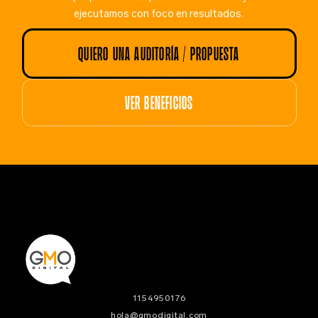
ejecutamos con foco en resultados.
QUIERO UNA AUDITORÍA / PROPUESTA
VER BENEFICIOS
1154950176
hola@gmodigital.com