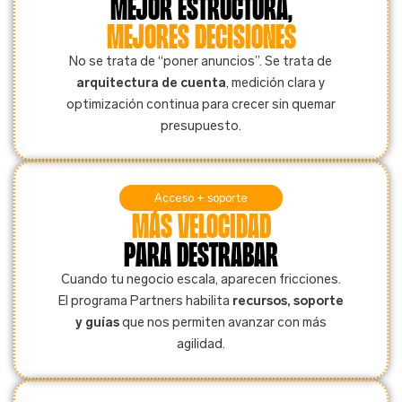
Mejor estructura,
mejores decisiones
No se trata de “poner anuncios”. Se trata de
arquitectura de cuenta
, medición clara y
optimización continua para crecer sin quemar
presupuesto.
Acceso + soporte
Más velocidad
para destrabar
Cuando tu negocio escala, aparecen fricciones.
El programa Partners habilita
recursos, soporte
y guías
que nos permiten avanzar con más
agilidad.