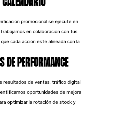
 calendario
ificación promocional se ejecute en
 Trabajamos en colaboración con tus
 que cada acción esté alineada con la
is de performance
resultados de ventas, tráfico digital
dentificamos oportunidades de mejora
ra optimizar la rotación de stock y