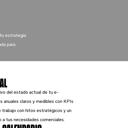
 tu estrategia
ada para
AL
ivo del estado actual de tu e-
s anuales claros y medibles con KPIs
e trabajo con hitos estratégicos y un
o a tus necesidades comerciales.