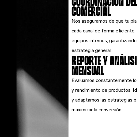
Coordinación del
comercial
Nos aseguramos de que tu plan
cada canal de forma eficiente.
equipos internos, garantizando
estrategia general.
Reporte y anális
mensual
Evaluamos constantemente los 
y rendimiento de productos. I
y adaptamos las estrategias pa
maximizar la conversión.