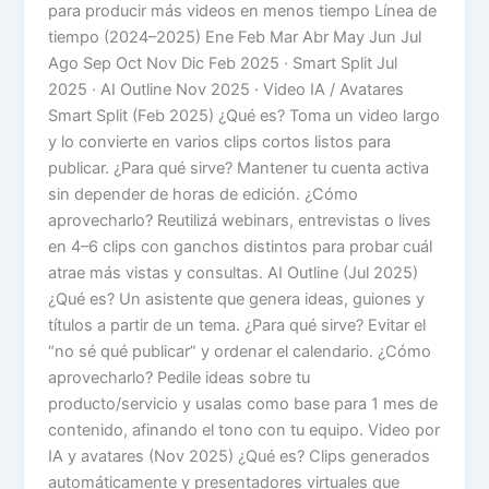
para producir más videos en menos tiempo Línea de
tiempo (2024–2025) Ene Feb Mar Abr May Jun Jul
Ago Sep Oct Nov Dic Feb 2025 · Smart Split Jul
2025 · AI Outline Nov 2025 · Video IA / Avatares
Smart Split (Feb 2025) ¿Qué es? Toma un video largo
y lo convierte en varios clips cortos listos para
publicar. ¿Para qué sirve? Mantener tu cuenta activa
sin depender de horas de edición. ¿Cómo
aprovecharlo? Reutilizá webinars, entrevistas o lives
en 4–6 clips con ganchos distintos para probar cuál
atrae más vistas y consultas. AI Outline (Jul 2025)
¿Qué es? Un asistente que genera ideas, guiones y
títulos a partir de un tema. ¿Para qué sirve? Evitar el
“no sé qué publicar” y ordenar el calendario. ¿Cómo
aprovecharlo? Pedile ideas sobre tu
producto/servicio y usalas como base para 1 mes de
contenido, afinando el tono con tu equipo. Video por
IA y avatares (Nov 2025) ¿Qué es? Clips generados
automáticamente y presentadores virtuales que