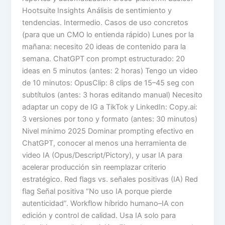
Hootsuite Insights Análisis de sentimiento y
tendencias. Intermedio. Casos de uso concretos
(para que un CMO lo entienda rápido) Lunes por la
mañana: necesito 20 ideas de contenido para la
semana. ChatGPT con prompt estructurado: 20
ideas en 5 minutos (antes: 2 horas) Tengo un video
de 10 minutos: OpusClip: 8 clips de 15–45 seg con
subtítulos (antes: 3 horas editando manual) Necesito
adaptar un copy de IG a TikTok y LinkedIn: Copy.ai:
3 versiones por tono y formato (antes: 30 minutos)
Nivel mínimo 2025 Dominar prompting efectivo en
ChatGPT, conocer al menos una herramienta de
video IA (Opus/Descript/Pictory), y usar IA para
acelerar producción sin reemplazar criterio
estratégico. Red flags vs. señales positivas (IA) Red
flag Señal positiva “No uso IA porque pierde
autenticidad”. Workflow híbrido humano–IA con
edición y control de calidad. Usa IA solo para