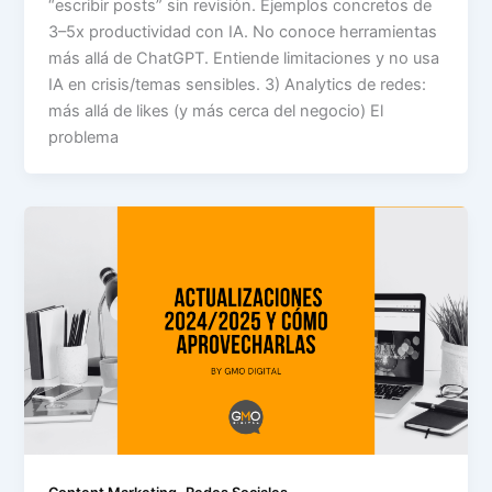
“escribir posts” sin revisión. Ejemplos concretos de
3–5x productividad con IA. No conoce herramientas
más allá de ChatGPT. Entiende limitaciones y no usa
IA en crisis/temas sensibles. 3) Analytics de redes:
más allá de likes (y más cerca del negocio) El
problema