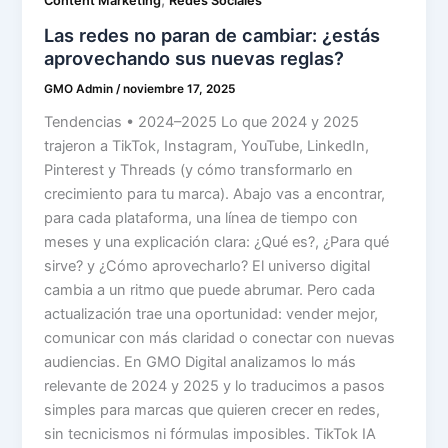
,
Content Marketing
Redes Sociales
Las redes no paran de cambiar: ¿estás
aprovechando sus nuevas reglas?
GMO Admin
/
noviembre 17, 2025
Tendencias • 2024–2025 Lo que 2024 y 2025
trajeron a TikTok, Instagram, YouTube, LinkedIn,
Pinterest y Threads (y cómo transformarlo en
crecimiento para tu marca). Abajo vas a encontrar,
para cada plataforma, una línea de tiempo con
meses y una explicación clara: ¿Qué es?, ¿Para qué
sirve? y ¿Cómo aprovecharlo? El universo digital
cambia a un ritmo que puede abrumar. Pero cada
actualización trae una oportunidad: vender mejor,
comunicar con más claridad o conectar con nuevas
audiencias. En GMO Digital analizamos lo más
relevante de 2024 y 2025 y lo traducimos a pasos
simples para marcas que quieren crecer en redes,
sin tecnicismos ni fórmulas imposibles. TikTok IA