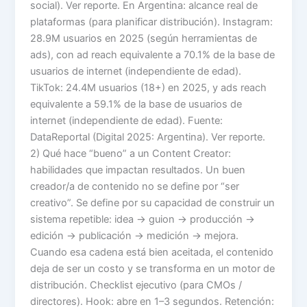
social). Ver reporte. En Argentina: alcance real de
plataformas (para planificar distribución). Instagram:
28.9M usuarios en 2025 (según herramientas de
ads), con ad reach equivalente a 70.1% de la base de
usuarios de internet (independiente de edad).
TikTok: 24.4M usuarios (18+) en 2025, y ads reach
equivalente a 59.1% de la base de usuarios de
internet (independiente de edad). Fuente:
DataReportal (Digital 2025: Argentina). Ver reporte.
2) Qué hace “bueno” a un Content Creator:
habilidades que impactan resultados. Un buen
creador/a de contenido no se define por “ser
creativo”. Se define por su capacidad de construir un
sistema repetible: idea → guion → producción →
edición → publicación → medición → mejora.
Cuando esa cadena está bien aceitada, el contenido
deja de ser un costo y se transforma en un motor de
distribución. Checklist ejecutivo (para CMOs /
directores). Hook: abre en 1–3 segundos. Retención: