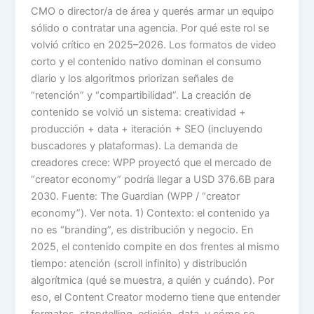
CMO o director/a de área y querés armar un equipo
sólido o contratar una agencia. Por qué este rol se
volvió crítico en 2025–2026. Los formatos de video
corto y el contenido nativo dominan el consumo
diario y los algoritmos priorizan señales de
“retención” y “compartibilidad”. La creación de
contenido se volvió un sistema: creatividad +
producción + data + iteración + SEO (incluyendo
buscadores y plataformas). La demanda de
creadores crece: WPP proyectó que el mercado de
“creator economy” podría llegar a USD 376.6B para
2030. Fuente: The Guardian (WPP / “creator
economy”). Ver nota. 1) Contexto: el contenido ya
no es “branding”, es distribución y negocio. En
2025, el contenido compite en dos frentes al mismo
tiempo: atención (scroll infinito) y distribución
algorítmica (qué se muestra, a quién y cuándo). Por
eso, el Content Creator moderno tiene que entender
formatos, storytelling, edición, data, y cómo se