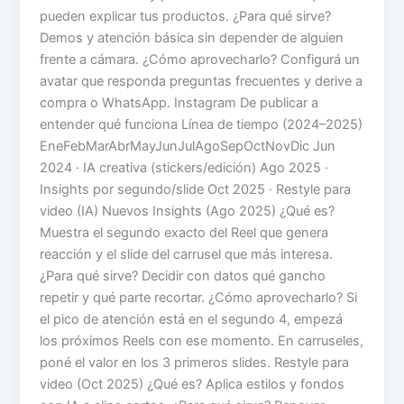
pueden explicar tus productos. ¿Para qué sirve?
Demos y atención básica sin depender de alguien
frente a cámara. ¿Cómo aprovecharlo? Configurá un
avatar que responda preguntas frecuentes y derive a
compra o WhatsApp. Instagram De publicar a
entender qué funciona Línea de tiempo (2024–2025)
EneFebMarAbrMayJunJulAgoSepOctNovDic Jun
2024 · IA creativa (stickers/edición) Ago 2025 ·
Insights por segundo/slide Oct 2025 · Restyle para
video (IA) Nuevos Insights (Ago 2025) ¿Qué es?
Muestra el segundo exacto del Reel que genera
reacción y el slide del carrusel que más interesa.
¿Para qué sirve? Decidir con datos qué gancho
repetir y qué parte recortar. ¿Cómo aprovecharlo? Si
el pico de atención está en el segundo 4, empezá
los próximos Reels con ese momento. En carruseles,
poné el valor en los 3 primeros slides. Restyle para
video (Oct 2025) ¿Qué es? Aplica estilos y fondos