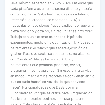
Nivel mínimo esperado en 2025–2026 Entiende que
cada plataforma es un ecosistema distinto y diseña
contenido nativo Sabe leer métricas de distribución
(retención, guardados, compartidos, CTR) y
traducirlas en decisiones Puede explicar por qué una
pieza funcionó y otra no, sin recurrir a “se hizo viral”
Trabaja con un sistema: calendario, hipótesis,
experimentos, medición y optimización 1) Proceso y
herramientas: el “stack” que separa ejecución de
gestión Para que social sea sostenible, no alcanza
con “publicar”. Necesitás un workflow y
herramientas que permitan planificar, revisar,
programar, medir y aprender. Sin eso, la marca vive
en modo urgencia y los reportes se convierten en “lo
que se pudo hacer” en vez de “lo que conviene
hacer”. Funcionalidades que DEBE dominar
Funcionalidad Por qué es crítica Nivel Programación
Publicar en horarios óptimos sin estar presente.
Básico. Calendario visual Ver la estrategia de