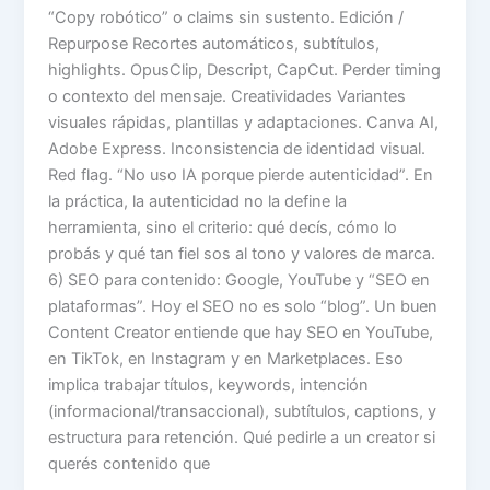
“Copy robótico” o claims sin sustento. Edición /
Repurpose Recortes automáticos, subtítulos,
highlights. OpusClip, Descript, CapCut. Perder timing
o contexto del mensaje. Creatividades Variantes
visuales rápidas, plantillas y adaptaciones. Canva AI,
Adobe Express. Inconsistencia de identidad visual.
Red flag. “No uso IA porque pierde autenticidad”. En
la práctica, la autenticidad no la define la
herramienta, sino el criterio: qué decís, cómo lo
probás y qué tan fiel sos al tono y valores de marca.
6) SEO para contenido: Google, YouTube y “SEO en
plataformas”. Hoy el SEO no es solo “blog”. Un buen
Content Creator entiende que hay SEO en YouTube,
en TikTok, en Instagram y en Marketplaces. Eso
implica trabajar títulos, keywords, intención
(informacional/transaccional), subtítulos, captions, y
estructura para retención. Qué pedirle a un creator si
querés contenido que