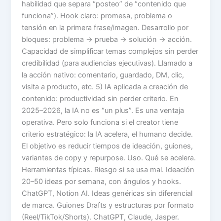
habilidad que separa “posteo” de “contenido que
funciona”). Hook claro: promesa, problema o
tensión en la primera frase/imagen. Desarrollo por
bloques: problema → prueba → solución → acción.
Capacidad de simplificar temas complejos sin perder
credibilidad (para audiencias ejecutivas). Llamado a
la acción nativo: comentario, guardado, DM, clic,
visita a producto, etc. 5) IA aplicada a creación de
contenido: productividad sin perder criterio. En
2025–2026, la IA no es “un plus”. Es una ventaja
operativa. Pero solo funciona si el creator tiene
criterio estratégico: la IA acelera, el humano decide.
El objetivo es reducir tiempos de ideación, guiones,
variantes de copy y repurpose. Uso. Qué se acelera.
Herramientas típicas. Riesgo si se usa mal. Ideación
20–50 ideas por semana, con ángulos y hooks.
ChatGPT, Notion AI. Ideas genéricas sin diferencial
de marca. Guiones Drafts y estructuras por formato
(Reel/TikTok/Shorts). ChatGPT, Claude, Jasper.