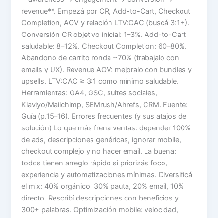
revenue**. Empezá por CR, Add-to-Cart, Checkout
Completion, AOV y relación LTV:CAC (buscá 3:1+).
Conversión CR objetivo inicial: 1–3%. Add-to-Cart
saludable: 8–12%. Checkout Completion: 60–80%.
Abandono de carrito ronda ~70% (trabajalo con
emails y UX). Revenue AOV: mejoralo con bundles y
upsells. LTV:CAC ≥ 3:1 como mínimo saludable.
Herramientas: GA4, GSC, suites sociales,
Klaviyo/Mailchimp, SEMrush/Ahrefs, CRM. Fuente:
Guía (p.15–16). Errores frecuentes (y sus atajos de
solución) Lo que más frena ventas: depender 100%
de ads, descripciones genéricas, ignorar mobile,
checkout complejo y no hacer email. La buena:
todos tienen arreglo rápido si priorizás foco,
experiencia y automatizaciones mínimas. Diversificá
el mix: 40% orgánico, 30% pauta, 20% email, 10%
directo. Rescribí descripciones con beneficios y
300+ palabras. Optimización mobile: velocidad,