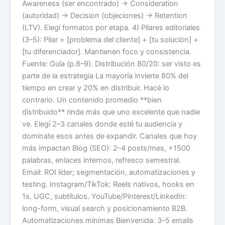
Awareness (ser encontrado) → Consideration
(autoridad) → Decision (objeciones) → Retention
(LTV). Elegí formatos por etapa. 4) Pilares editoriales
(3–5): Pilar = [problema del cliente] + [tu solución] +
[tu diferenciador]. Mantienen foco y consistencia.
Fuente: Guía (p.8–9). Distribución 80/20: ser visto es
parte de la estrategia La mayoría invierte 80% del
tiempo en crear y 20% en distribuir. Hacé lo
contrario. Un contenido promedio **bien
distribuido** rinde más que uno excelente que nadie
ve. Elegí 2–3 canales donde esté tu audiencia y
dominate esos antes de expandir. Canales que hoy
más impactan Blog (SEO): 2–4 posts/mes, +1500
palabras, enlaces internos, refresco semestral.
Email: ROI líder; segmentación, automatizaciones y
testing. Instagram/TikTok: Reels nativos, hooks en
1s, UGC, subtítulos. YouTube/Pinterest/LinkedIn:
long-form, visual search y posicionamiento B2B.
Automatizaciones mínimas Bienvenida: 3–5 emails