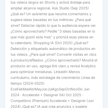
tus videos largos en Shorts y activá doblaje para
ampliar alcance regional. Ask Studio (Sep 2025)
¿Qué es? Un asistente que resume comentarios y
sugiere ideas basadas en tus métricas. ¿Para qué
sirve? Detectar rápido lo que tu audiencia espera ver.
¿Cómo aprovecharlo? Pedile “3 ideas basadas en lo
que más gustó este mes” y priorizá esas piezas en
tu calendario. Shopping IA (Oct 2025) ¿Qué es?
Detección y etiquetado automático de productos en
tus videos. ¿Para qué sirve? Convertir visitas en clics
a producto/afiliados. ¿Cómo aprovecharlo? Mostrá el
producto en uso, agrega link claro y revisá Analytics
para optimizar miniaturas. LinkedIn Menos
currículums, más estrategia de crecimiento Línea de
tiempo (2024–2025)
EneFebMarAbrMayJunJulAgoSepOctNovDic Jun
2024 · Accelerate + Designer (IA) Oct 2025 ·
Competitors (Premium) Accelerate + Designer (Jun
2024) ¿Qué es? IA que crea anuncios y sugiere