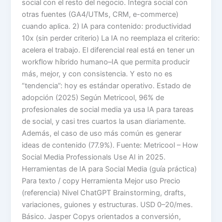
social con el resto del negocio. Integra social con
otras fuentes (GA4/UTMs, CRM, e-commerce)
cuando aplica. 2) IA para contenido: productividad
10x (sin perder criterio) La IA no reemplaza el criterio:
acelera el trabajo. El diferencial real está en tener un
workflow híbrido humano–IA que permita producir
más, mejor, y con consistencia. Y esto no es
“tendencia”: hoy es estándar operativo. Estado de
adopción (2025) Según Metricool, 96% de
profesionales de social media ya usa IA para tareas
de social, y casi tres cuartos la usan diariamente.
Además, el caso de uso más común es generar
ideas de contenido (77.9%). Fuente: Metricool – How
Social Media Professionals Use AI in 2025.
Herramientas de IA para Social Media (guía práctica)
Para texto / copy Herramienta Mejor uso Precio
(referencia) Nivel ChatGPT Brainstorming, drafts,
variaciones, guiones y estructuras. USD 0–20/mes.
Básico. Jasper Copys orientados a conversión,