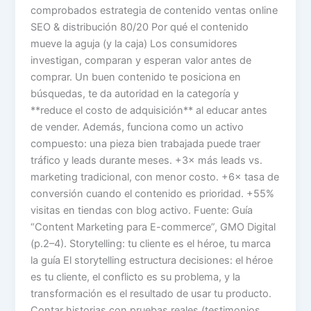
comprobados estrategia de contenido ventas online
SEO & distribución 80/20 Por qué el contenido
mueve la aguja (y la caja) Los consumidores
investigan, comparan y esperan valor antes de
comprar. Un buen contenido te posiciona en
búsquedas, te da autoridad en la categoría y
**reduce el costo de adquisición** al educar antes
de vender. Además, funciona como un activo
compuesto: una pieza bien trabajada puede traer
tráfico y leads durante meses. +3× más leads vs.
marketing tradicional, con menor costo. +6× tasa de
conversión cuando el contenido es prioridad. +55%
visitas en tiendas con blog activo. Fuente: Guía
“Content Marketing para E-commerce”, GMO Digital
(p.2–4). Storytelling: tu cliente es el héroe, tu marca
la guía El storytelling estructura decisiones: el héroe
es tu cliente, el conflicto es su problema, y la
transformación es el resultado de usar tu producto.
Contar historias con pruebas reales (testimonios,