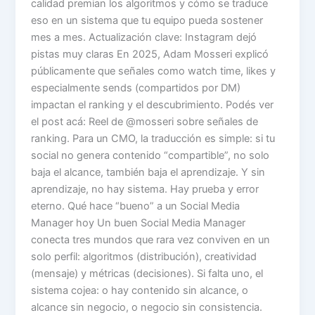
calidad premian los algoritmos y cómo se traduce
eso en un sistema que tu equipo pueda sostener
mes a mes. Actualización clave: Instagram dejó
pistas muy claras En 2025, Adam Mosseri explicó
públicamente que señales como watch time, likes y
especialmente sends (compartidos por DM)
impactan el ranking y el descubrimiento. Podés ver
el post acá: Reel de @mosseri sobre señales de
ranking. Para un CMO, la traducción es simple: si tu
social no genera contenido “compartible”, no solo
baja el alcance, también baja el aprendizaje. Y sin
aprendizaje, no hay sistema. Hay prueba y error
eterno. Qué hace “bueno” a un Social Media
Manager hoy Un buen Social Media Manager
conecta tres mundos que rara vez conviven en un
solo perfil: algoritmos (distribución), creatividad
(mensaje) y métricas (decisiones). Si falta uno, el
sistema cojea: o hay contenido sin alcance, o
alcance sin negocio, o negocio sin consistencia.