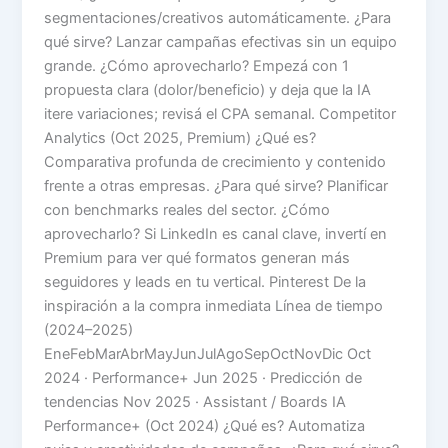
segmentaciones/creativos automáticamente. ¿Para
qué sirve? Lanzar campañas efectivas sin un equipo
grande. ¿Cómo aprovecharlo? Empezá con 1
propuesta clara (dolor/beneficio) y deja que la IA
itere variaciones; revisá el CPA semanal. Competitor
Analytics (Oct 2025, Premium) ¿Qué es?
Comparativa profunda de crecimiento y contenido
frente a otras empresas. ¿Para qué sirve? Planificar
con benchmarks reales del sector. ¿Cómo
aprovecharlo? Si LinkedIn es canal clave, invertí en
Premium para ver qué formatos generan más
seguidores y leads en tu vertical. Pinterest De la
inspiración a la compra inmediata Línea de tiempo
(2024–2025)
EneFebMarAbrMayJunJulAgoSepOctNovDic Oct
2024 · Performance+ Jun 2025 · Predicción de
tendencias Nov 2025 · Assistant / Boards IA
Performance+ (Oct 2024) ¿Qué es? Automatiza