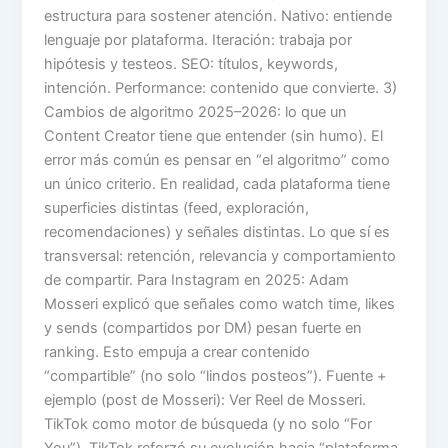
estructura para sostener atención. Nativo: entiende
lenguaje por plataforma. Iteración: trabaja por
hipótesis y testeos. SEO: títulos, keywords,
intención. Performance: contenido que convierte. 3)
Cambios de algoritmo 2025–2026: lo que un
Content Creator tiene que entender (sin humo). El
error más común es pensar en “el algoritmo” como
un único criterio. En realidad, cada plataforma tiene
superficies distintas (feed, exploración,
recomendaciones) y señales distintas. Lo que sí es
transversal: retención, relevancia y comportamiento
de compartir. Para Instagram en 2025: Adam
Mosseri explicó que señales como watch time, likes
y sends (compartidos por DM) pesan fuerte en
ranking. Esto empuja a crear contenido
“compartible” (no solo “lindos posteos”). Fuente +
ejemplo (post de Mosseri): Ver Reel de Mosseri.
TikTok como motor de búsqueda (y no solo “For
You”). TikTok reforzó su evolución hacia “plataforma