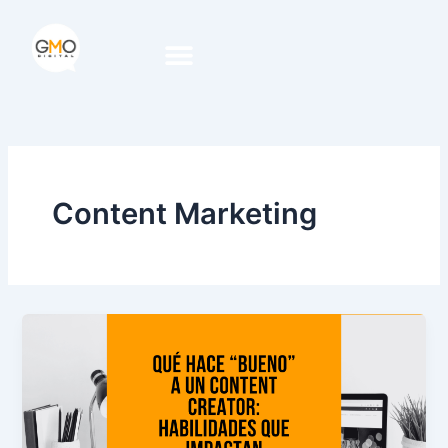
Ir
al
contenido
Content Marketing