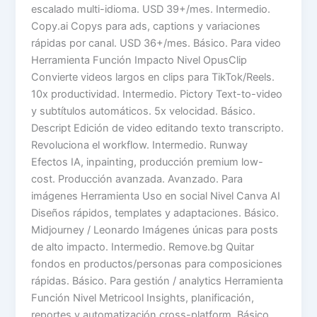
escalado multi-idioma. USD 39+/mes. Intermedio.
Copy.ai Copys para ads, captions y variaciones
rápidas por canal. USD 36+/mes. Básico. Para video
Herramienta Función Impacto Nivel OpusClip
Convierte videos largos en clips para TikTok/Reels.
10x productividad. Intermedio. Pictory Text-to-video
y subtítulos automáticos. 5x velocidad. Básico.
Descript Edición de video editando texto transcripto.
Revoluciona el workflow. Intermedio. Runway
Efectos IA, inpainting, producción premium low-
cost. Producción avanzada. Avanzado. Para
imágenes Herramienta Uso en social Nivel Canva AI
Diseños rápidos, templates y adaptaciones. Básico.
Midjourney / Leonardo Imágenes únicas para posts
de alto impacto. Intermedio. Remove.bg Quitar
fondos en productos/personas para composiciones
rápidas. Básico. Para gestión / analytics Herramienta
Función Nivel Metricool Insights, planificación,
reportes y automatización cross-platform. Básico.