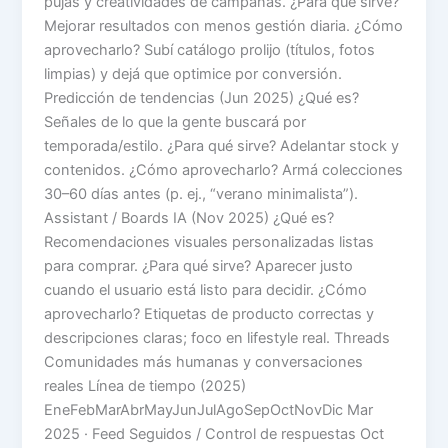
pujas y creatividades de campañas. ¿Para qué sirve?
Mejorar resultados con menos gestión diaria. ¿Cómo
aprovecharlo? Subí catálogo prolijo (títulos, fotos
limpias) y dejá que optimice por conversión.
Predicción de tendencias (Jun 2025) ¿Qué es?
Señales de lo que la gente buscará por
temporada/estilo. ¿Para qué sirve? Adelantar stock y
contenidos. ¿Cómo aprovecharlo? Armá colecciones
30–60 días antes (p. ej., “verano minimalista”).
Assistant / Boards IA (Nov 2025) ¿Qué es?
Recomendaciones visuales personalizadas listas
para comprar. ¿Para qué sirve? Aparecer justo
cuando el usuario está listo para decidir. ¿Cómo
aprovecharlo? Etiquetas de producto correctas y
descripciones claras; foco en lifestyle real. Threads
Comunidades más humanas y conversaciones
reales Línea de tiempo (2025)
EneFebMarAbrMayJunJulAgoSepOctNovDic Mar
2025 · Feed Seguidos / Control de respuestas Oct