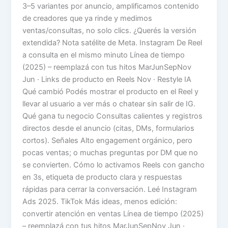
3–5 variantes por anuncio, amplificamos contenido
de creadores que ya rinde y medimos
ventas/consultas, no solo clics. ¿Querés la versión
extendida? Nota satélite de Meta. Instagram De Reel
a consulta en el mismo minuto Línea de tiempo
(2025) – reemplazá con tus hitos MarJunSepNov
Jun · Links de producto en Reels Nov · Restyle IA
Qué cambió Podés mostrar el producto en el Reel y
llevar al usuario a ver más o chatear sin salir de IG.
Qué gana tu negocio Consultas calientes y registros
directos desde el anuncio (citas, DMs, formularios
cortos). Señales Alto engagement orgánico, pero
pocas ventas; o muchas preguntas por DM que no
se convierten. Cómo lo activamos Reels con gancho
en 3s, etiqueta de producto clara y respuestas
rápidas para cerrar la conversación. Leé Instagram
Ads 2025. TikTok Más ideas, menos edición:
convertir atención en ventas Línea de tiempo (2025)
– reemplazá con tus hitos MarJunSepNov Jun ·