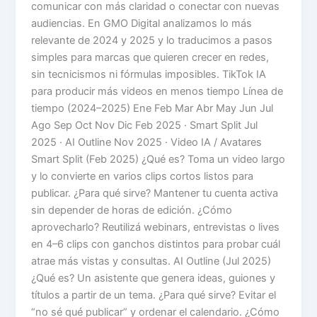
comunicar con más claridad o conectar con nuevas
audiencias. En GMO Digital analizamos lo más
relevante de 2024 y 2025 y lo traducimos a pasos
simples para marcas que quieren crecer en redes,
sin tecnicismos ni fórmulas imposibles. TikTok IA
para producir más videos en menos tiempo Línea de
tiempo (2024–2025) Ene Feb Mar Abr May Jun Jul
Ago Sep Oct Nov Dic Feb 2025 · Smart Split Jul
2025 · AI Outline Nov 2025 · Video IA / Avatares
Smart Split (Feb 2025) ¿Qué es? Toma un video largo
y lo convierte en varios clips cortos listos para
publicar. ¿Para qué sirve? Mantener tu cuenta activa
sin depender de horas de edición. ¿Cómo
aprovecharlo? Reutilizá webinars, entrevistas o lives
en 4–6 clips con ganchos distintos para probar cuál
atrae más vistas y consultas. AI Outline (Jul 2025)
¿Qué es? Un asistente que genera ideas, guiones y
títulos a partir de un tema. ¿Para qué sirve? Evitar el
“no sé qué publicar” y ordenar el calendario. ¿Cómo