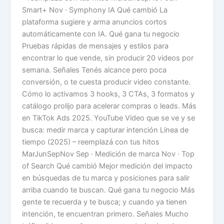
Smart+ Nov · Symphony IA Qué cambió La
plataforma sugiere y arma anuncios cortos
automáticamente con IA. Qué gana tu negocio
Pruebas rápidas de mensajes y estilos para
encontrar lo que vende, sin producir 20 videos por
semana. Señales Tenés alcance pero poca
conversión, o te cuesta producir video constante.
Cómo lo activamos 3 hooks, 3 CTAs, 3 formatos y
catálogo prolijo para acelerar compras o leads. Más
en TikTok Ads 2025. YouTube Video que se ve y se
busca: medir marca y capturar intención Línea de
tiempo (2025) – reemplazá con tus hitos
MarJunSepNov Sep · Medición de marca Nov · Top
of Search Qué cambió Mejor medición del impacto
en búsquedas de tu marca y posiciones para salir
arriba cuando te buscan. Qué gana tu negocio Más
gente te recuerda y te busca; y cuando ya tienen
intención, te encuentran primero. Señales Mucho