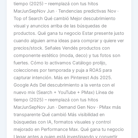
tiempo (2025) – reemplazá con tus hitos
MarJunSepNov Jun · Tendencias predictivas Nov ·
Top of Search Qué cambió Mejor descubrimiento
visual y anuncios arriba de las búsquedas de
productos. Qué gana tu negocio Estar presente justo
cuando alguien arma ideas para comprar y quiere ver
precios/stock. Señales Vendés productos con
componente estético (moda, deco) y tus fotos son
fuertes. Cómo lo activamos Catálogo prolijo,
colecciones por temporada y puja a ROAS para
capturar intención. Más en Pinterest Ads 2025.
Google Ads Del descubrimiento a la venta con el
nuevo mix (Search + YouTube + PMax) Línea de
tiempo (2025) – reemplazá con tus hitos
MarJunSepNov Jun · Demand Gen Nov · PMax más
transparente Qué cambió Más visibilidad en
búsquedas con IA, formatos visuales y control
mejorado en Performance Max. Qué gana tu negocio
Llegar antes a quien está investigando y convertir