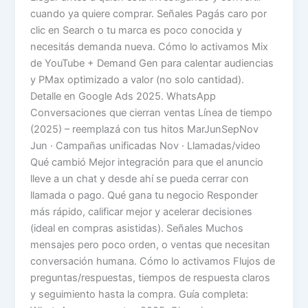
cuando ya quiere comprar. Señales Pagás caro por
clic en Search o tu marca es poco conocida y
necesitás demanda nueva. Cómo lo activamos Mix
de YouTube + Demand Gen para calentar audiencias
y PMax optimizado a valor (no solo cantidad).
Detalle en Google Ads 2025. WhatsApp
Conversaciones que cierran ventas Línea de tiempo
(2025) – reemplazá con tus hitos MarJunSepNov
Jun · Campañas unificadas Nov · Llamadas/video
Qué cambió Mejor integración para que el anuncio
lleve a un chat y desde ahí se pueda cerrar con
llamada o pago. Qué gana tu negocio Responder
más rápido, calificar mejor y acelerar decisiones
(ideal en compras asistidas). Señales Muchos
mensajes pero poco orden, o ventas que necesitan
conversación humana. Cómo lo activamos Flujos de
preguntas/respuestas, tiempos de respuesta claros
y seguimiento hasta la compra. Guía completa: