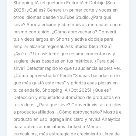
Shopping IA (etiquetado) Editor IA + Doblaje (Sep
2025) ¿Qué es? Genera un primer corte y voces en
otros idiomas desde YouTube Studio. ¿Para qué
sirve? Ahorra edición y abre nuevos mercados con el
mismo contenido. ¿Cómo aprovecharlo? Convertí
tus videos largos en Shorts y activá doblaje para
ampliar alcance regional. Ask Studio (Sep 2025)
¿Qué es? Un asistente que resume comentarios y
sugiere ideas basadas en tus métricas. ¿Para qué
sirve? Detectar rápido lo que tu audiencia espera ver.
¿Cómo aprovecharlo? Pedile “3 ideas basadas en lo
que más gustó este mes” y priorizá esas piezas en
tu calendario. Shopping IA (Oct 2025) ¿Qué es?
Detección y etiquetado automático de productos en
tus videos. ¿Para qué sirve? Convertir visitas en clics
a producto/afiliados. ¿Cómo aprovecharlo? Mostrá el
producto en uso, agrega link claro y revisá Analytics
para optimizar miniaturas. LinkedIn Menos
currículums, más estrategia de crecimiento Línea de