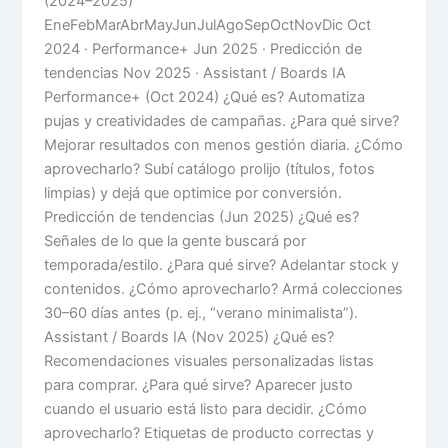
(2024–2025)
EneFebMarAbrMayJunJulAgoSepOctNovDic Oct
2024 · Performance+ Jun 2025 · Predicción de
tendencias Nov 2025 · Assistant / Boards IA
Performance+ (Oct 2024) ¿Qué es? Automatiza
pujas y creatividades de campañas. ¿Para qué sirve?
Mejorar resultados con menos gestión diaria. ¿Cómo
aprovecharlo? Subí catálogo prolijo (títulos, fotos
limpias) y dejá que optimice por conversión.
Predicción de tendencias (Jun 2025) ¿Qué es?
Señales de lo que la gente buscará por
temporada/estilo. ¿Para qué sirve? Adelantar stock y
contenidos. ¿Cómo aprovecharlo? Armá colecciones
30–60 días antes (p. ej., “verano minimalista”).
Assistant / Boards IA (Nov 2025) ¿Qué es?
Recomendaciones visuales personalizadas listas
para comprar. ¿Para qué sirve? Aparecer justo
cuando el usuario está listo para decidir. ¿Cómo
aprovecharlo? Etiquetas de producto correctas y