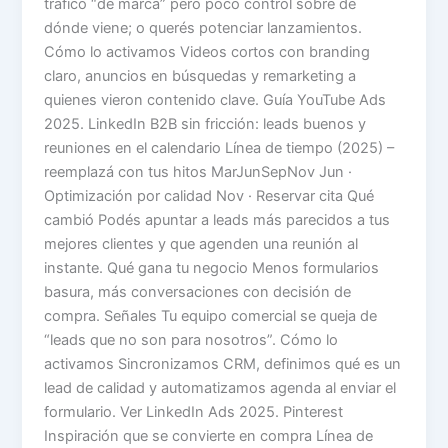
tráfico “de marca” pero poco control sobre de
dónde viene; o querés potenciar lanzamientos.
Cómo lo activamos Videos cortos con branding
claro, anuncios en búsquedas y remarketing a
quienes vieron contenido clave. Guía YouTube Ads
2025. LinkedIn B2B sin fricción: leads buenos y
reuniones en el calendario Línea de tiempo (2025) –
reemplazá con tus hitos MarJunSepNov Jun ·
Optimización por calidad Nov · Reservar cita Qué
cambió Podés apuntar a leads más parecidos a tus
mejores clientes y que agenden una reunión al
instante. Qué gana tu negocio Menos formularios
basura, más conversaciones con decisión de
compra. Señales Tu equipo comercial se queja de
“leads que no son para nosotros”. Cómo lo
activamos Sincronizamos CRM, definimos qué es un
lead de calidad y automatizamos agenda al enviar el
formulario. Ver LinkedIn Ads 2025. Pinterest
Inspiración que se convierte en compra Línea de