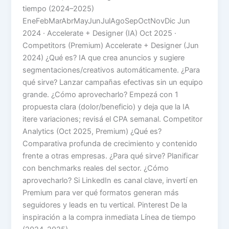
tiempo (2024–2025)
EneFebMarAbrMayJunJulAgoSepOctNovDic Jun
2024 · Accelerate + Designer (IA) Oct 2025 ·
Competitors (Premium) Accelerate + Designer (Jun
2024) ¿Qué es? IA que crea anuncios y sugiere
segmentaciones/creativos automáticamente. ¿Para
qué sirve? Lanzar campañas efectivas sin un equipo
grande. ¿Cómo aprovecharlo? Empezá con 1
propuesta clara (dolor/beneficio) y deja que la IA
itere variaciones; revisá el CPA semanal. Competitor
Analytics (Oct 2025, Premium) ¿Qué es?
Comparativa profunda de crecimiento y contenido
frente a otras empresas. ¿Para qué sirve? Planificar
con benchmarks reales del sector. ¿Cómo
aprovecharlo? Si LinkedIn es canal clave, invertí en
Premium para ver qué formatos generan más
seguidores y leads en tu vertical. Pinterest De la
inspiración a la compra inmediata Línea de tiempo