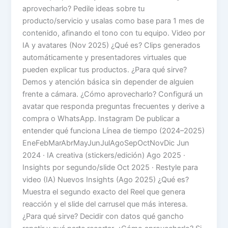
aprovecharlo? Pedile ideas sobre tu
producto/servicio y usalas como base para 1 mes de
contenido, afinando el tono con tu equipo. Video por
IA y avatares (Nov 2025) ¿Qué es? Clips generados
automáticamente y presentadores virtuales que
pueden explicar tus productos. ¿Para qué sirve?
Demos y atención básica sin depender de alguien
frente a cámara. ¿Cómo aprovecharlo? Configurá un
avatar que responda preguntas frecuentes y derive a
compra o WhatsApp. Instagram De publicar a
entender qué funciona Línea de tiempo (2024–2025)
EneFebMarAbrMayJunJulAgoSepOctNovDic Jun
2024 · IA creativa (stickers/edición) Ago 2025 ·
Insights por segundo/slide Oct 2025 · Restyle para
video (IA) Nuevos Insights (Ago 2025) ¿Qué es?
Muestra el segundo exacto del Reel que genera
reacción y el slide del carrusel que más interesa.
¿Para qué sirve? Decidir con datos qué gancho