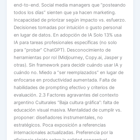
end-to-end. Social media managers que “posteando
todos los días” sienten que ya hacen marketing.
Incapacidad de priorizar según impacto vs. esfuerzo.
Decisiones tomadas por intuición o gusto personal
en lugar de datos. En adopción de IA Solo 13% usa
IA para tareas profesionales específicas (no solo
para “probar” ChatGPT). Desconocimiento de
herramientas por rol (Midjourney, Copy.ai, Jasper y
otras). Sin framework para decidir cuándo usar IA y
cuándo no. Miedo a “ser reemplazados” en lugar de
enfocarse en productividad aumentada. Falta de
habilidades de prompting efectivo y criterios de
evaluación. 2.3 Factores agravantes del contexto
argentino Culturales “Baja cultura gráfica”: falta de
educación visual masiva. Mentalidad de cumplir vs.
proponer: diseñadores instrumentales, no
estratégicos. Poca exposición a referencias
internacionales actualizadas. Preferencia por la
eficiencia rápida sobre la calidad conceptual.