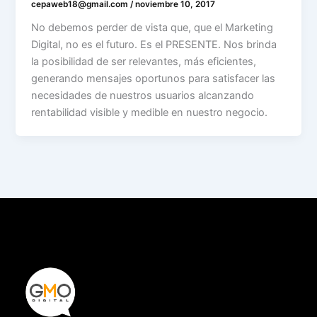
cepaweb18@gmail.com
/
noviembre 10, 2017
No debemos perder de vista que, que el Marketing
Digital, no es el futuro. Es el PRESENTE. Nos brinda
la posibilidad de ser relevantes, más eficientes,
generando mensajes oportunos para satisfacer las
necesidades de nuestros usuarios alcanzando
rentabilidad visible y medible en nuestro negocio.