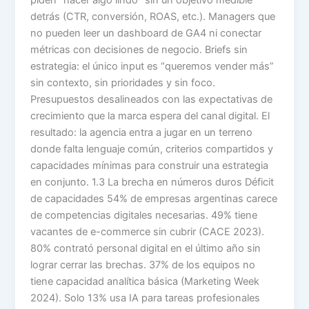
detrás (CTR, conversión, ROAS, etc.). Managers que
no pueden leer un dashboard de GA4 ni conectar
métricas con decisiones de negocio. Briefs sin
estrategia: el único input es “queremos vender más”
sin contexto, sin prioridades y sin foco.
Presupuestos desalineados con las expectativas de
crecimiento que la marca espera del canal digital. El
resultado: la agencia entra a jugar en un terreno
donde falta lenguaje común, criterios compartidos y
capacidades mínimas para construir una estrategia
en conjunto. 1.3 La brecha en números duros Déficit
de capacidades 54% de empresas argentinas carece
de competencias digitales necesarias. 49% tiene
vacantes de e-commerce sin cubrir (CACE 2023).
80% contrató personal digital en el último año sin
lograr cerrar las brechas. 37% de los equipos no
tiene capacidad analítica básica (Marketing Week
2024). Solo 13% usa IA para tareas profesionales