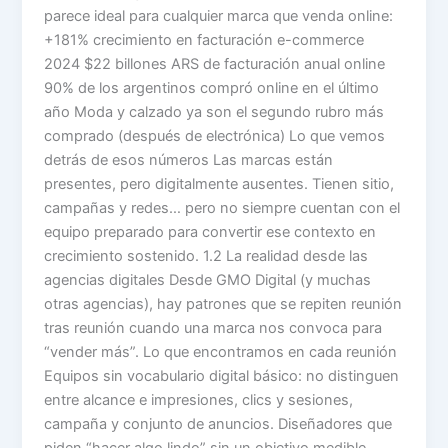
parece ideal para cualquier marca que venda online:
+181% crecimiento en facturación e-commerce
2024 $22 billones ARS de facturación anual online
90% de los argentinos compró online en el último
año Moda y calzado ya son el segundo rubro más
comprado (después de electrónica) Lo que vemos
detrás de esos números Las marcas están
presentes, pero digitalmente ausentes. Tienen sitio,
campañas y redes… pero no siempre cuentan con el
equipo preparado para convertir ese contexto en
crecimiento sostenido. 1.2 La realidad desde las
agencias digitales Desde GMO Digital (y muchas
otras agencias), hay patrones que se repiten reunión
tras reunión cuando una marca nos convoca para
“vender más”. Lo que encontramos en cada reunión
Equipos sin vocabulario digital básico: no distinguen
entre alcance e impresiones, clics y sesiones,
campaña y conjunto de anuncios. Diseñadores que
piden “hacer algo lindo” sin un objetivo medible