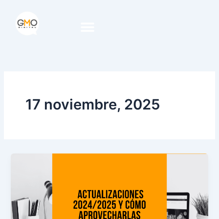
Ir
al
contenido
17 noviembre, 2025