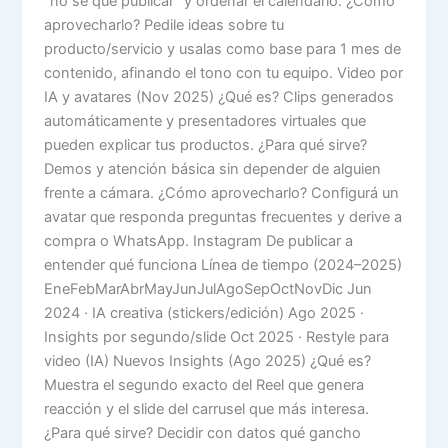
“no sé qué publicar” y ordenar el calendario. ¿Cómo
aprovecharlo? Pedile ideas sobre tu
producto/servicio y usalas como base para 1 mes de
contenido, afinando el tono con tu equipo. Video por
IA y avatares (Nov 2025) ¿Qué es? Clips generados
automáticamente y presentadores virtuales que
pueden explicar tus productos. ¿Para qué sirve?
Demos y atención básica sin depender de alguien
frente a cámara. ¿Cómo aprovecharlo? Configurá un
avatar que responda preguntas frecuentes y derive a
compra o WhatsApp. Instagram De publicar a
entender qué funciona Línea de tiempo (2024–2025)
EneFebMarAbrMayJunJulAgoSepOctNovDic Jun
2024 · IA creativa (stickers/edición) Ago 2025 ·
Insights por segundo/slide Oct 2025 · Restyle para
video (IA) Nuevos Insights (Ago 2025) ¿Qué es?
Muestra el segundo exacto del Reel que genera
reacción y el slide del carrusel que más interesa.
¿Para qué sirve? Decidir con datos qué gancho