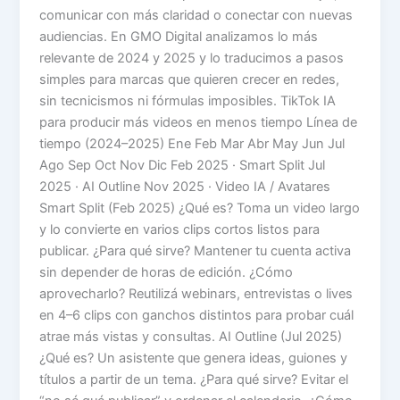
comunicar con más claridad o conectar con nuevas
audiencias. En GMO Digital analizamos lo más
relevante de 2024 y 2025 y lo traducimos a pasos
simples para marcas que quieren crecer en redes,
sin tecnicismos ni fórmulas imposibles. TikTok IA
para producir más videos en menos tiempo Línea de
tiempo (2024–2025) Ene Feb Mar Abr May Jun Jul
Ago Sep Oct Nov Dic Feb 2025 · Smart Split Jul
2025 · AI Outline Nov 2025 · Video IA / Avatares
Smart Split (Feb 2025) ¿Qué es? Toma un video largo
y lo convierte en varios clips cortos listos para
publicar. ¿Para qué sirve? Mantener tu cuenta activa
sin depender de horas de edición. ¿Cómo
aprovecharlo? Reutilizá webinars, entrevistas o lives
en 4–6 clips con ganchos distintos para probar cuál
atrae más vistas y consultas. AI Outline (Jul 2025)
¿Qué es? Un asistente que genera ideas, guiones y
títulos a partir de un tema. ¿Para qué sirve? Evitar el