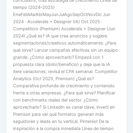
currículums, más estrategia de crecimiento Línea de
tiempo (2024–2025)
EneFebMarAbrMayJunJulAgoSepOctNovDic Jun
2024 · Accelerate + Designer (IA) Oct 2025 ·
Competitors (Premium) Accelerate + Designer (Jun
2024) ¿Qué es? IA que crea anuncios y sugiere
segmentaciones/creativos automáticamente. ¿Para
qué sirve? Lanzar campañas efectivas sin un equipo
grande. ¿Cómo aprovecharlo? Empezá con 1
propuesta clara (dolor/beneficio) y deja que la IA
itere variaciones; revisá el CPA semanal. Competitor
Analytics (Oct 2025, Premium) ¿Qué es?
Comparativa profunda de crecimiento y contenido
frente a otras empresas. ¿Para qué sirve? Planificar
con benchmarks reales del sector. ¿Cómo
aprovecharlo? Si LinkedIn es canal clave, invertí en
Premium para ver qué formatos generan más
seguidores y leads en tu vertical. Pinterest De la
inspiración a la compra inmediata Línea de tiempo