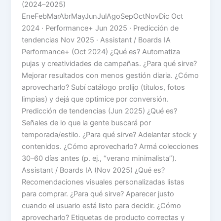
(2024–2025)
EneFebMarAbrMayJunJulAgoSepOctNovDic Oct
2024 · Performance+ Jun 2025 · Predicción de
tendencias Nov 2025 · Assistant / Boards IA
Performance+ (Oct 2024) ¿Qué es? Automatiza
pujas y creatividades de campañas. ¿Para qué sirve?
Mejorar resultados con menos gestión diaria. ¿Cómo
aprovecharlo? Subí catálogo prolijo (títulos, fotos
limpias) y dejá que optimice por conversión.
Predicción de tendencias (Jun 2025) ¿Qué es?
Señales de lo que la gente buscará por
temporada/estilo. ¿Para qué sirve? Adelantar stock y
contenidos. ¿Cómo aprovecharlo? Armá colecciones
30–60 días antes (p. ej., “verano minimalista”).
Assistant / Boards IA (Nov 2025) ¿Qué es?
Recomendaciones visuales personalizadas listas
para comprar. ¿Para qué sirve? Aparecer justo
cuando el usuario está listo para decidir. ¿Cómo
aprovecharlo? Etiquetas de producto correctas y