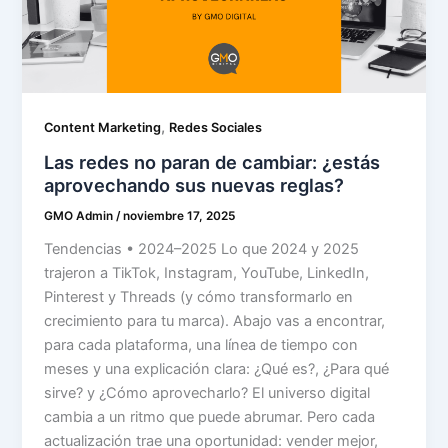
,
Content Marketing
Redes Sociales
Las redes no paran de cambiar: ¿estás
aprovechando sus nuevas reglas?
GMO Admin
/
noviembre 17, 2025
Tendencias • 2024–2025 Lo que 2024 y 2025
trajeron a TikTok, Instagram, YouTube, LinkedIn,
Pinterest y Threads (y cómo transformarlo en
crecimiento para tu marca). Abajo vas a encontrar,
para cada plataforma, una línea de tiempo con
meses y una explicación clara: ¿Qué es?, ¿Para qué
sirve? y ¿Cómo aprovecharlo? El universo digital
cambia a un ritmo que puede abrumar. Pero cada
actualización trae una oportunidad: vender mejor,