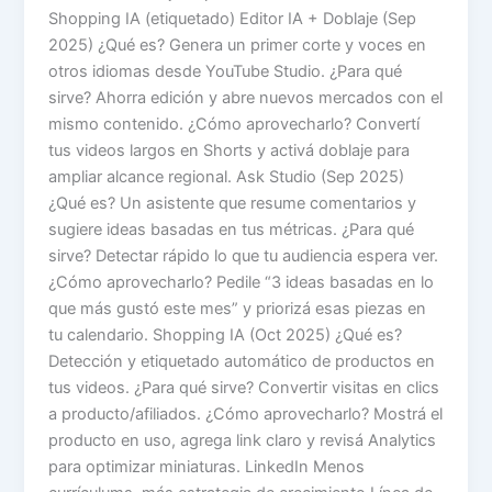
Shopping IA (etiquetado) Editor IA + Doblaje (Sep
2025) ¿Qué es? Genera un primer corte y voces en
otros idiomas desde YouTube Studio. ¿Para qué
sirve? Ahorra edición y abre nuevos mercados con el
mismo contenido. ¿Cómo aprovecharlo? Convertí
tus videos largos en Shorts y activá doblaje para
ampliar alcance regional. Ask Studio (Sep 2025)
¿Qué es? Un asistente que resume comentarios y
sugiere ideas basadas en tus métricas. ¿Para qué
sirve? Detectar rápido lo que tu audiencia espera ver.
¿Cómo aprovecharlo? Pedile “3 ideas basadas en lo
que más gustó este mes” y priorizá esas piezas en
tu calendario. Shopping IA (Oct 2025) ¿Qué es?
Detección y etiquetado automático de productos en
tus videos. ¿Para qué sirve? Convertir visitas en clics
a producto/afiliados. ¿Cómo aprovecharlo? Mostrá el
producto en uso, agrega link claro y revisá Analytics
para optimizar miniaturas. LinkedIn Menos