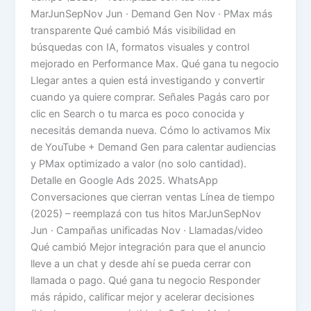
MarJunSepNov Jun · Demand Gen Nov · PMax más
transparente Qué cambió Más visibilidad en
búsquedas con IA, formatos visuales y control
mejorado en Performance Max. Qué gana tu negocio
Llegar antes a quien está investigando y convertir
cuando ya quiere comprar. Señales Pagás caro por
clic en Search o tu marca es poco conocida y
necesitás demanda nueva. Cómo lo activamos Mix
de YouTube + Demand Gen para calentar audiencias
y PMax optimizado a valor (no solo cantidad).
Detalle en Google Ads 2025. WhatsApp
Conversaciones que cierran ventas Línea de tiempo
(2025) – reemplazá con tus hitos MarJunSepNov
Jun · Campañas unificadas Nov · Llamadas/video
Qué cambió Mejor integración para que el anuncio
lleve a un chat y desde ahí se pueda cerrar con
llamada o pago. Qué gana tu negocio Responder
más rápido, calificar mejor y acelerar decisiones