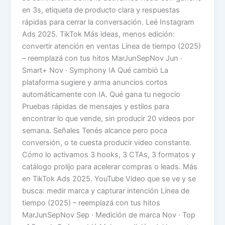
en 3s, etiqueta de producto clara y respuestas
rápidas para cerrar la conversación. Leé Instagram
Ads 2025. TikTok Más ideas, menos edición:
convertir atención en ventas Línea de tiempo (2025)
– reemplazá con tus hitos MarJunSepNov Jun ·
Smart+ Nov · Symphony IA Qué cambió La
plataforma sugiere y arma anuncios cortos
automáticamente con IA. Qué gana tu negocio
Pruebas rápidas de mensajes y estilos para
encontrar lo que vende, sin producir 20 videos por
semana. Señales Tenés alcance pero poca
conversión, o te cuesta producir video constante.
Cómo lo activamos 3 hooks, 3 CTAs, 3 formatos y
catálogo prolijo para acelerar compras o leads. Más
en TikTok Ads 2025. YouTube Video que se ve y se
busca: medir marca y capturar intención Línea de
tiempo (2025) – reemplazá con tus hitos
MarJunSepNov Sep · Medición de marca Nov · Top