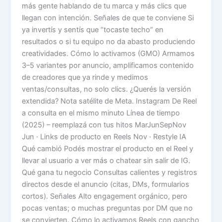
más gente hablando de tu marca y más clics que
llegan con intención. Señales de que te conviene Si
ya invertís y sentís que “tocaste techo” en
resultados o si tu equipo no da abasto produciendo
creatividades. Cómo lo activamos (GMO) Armamos
3–5 variantes por anuncio, amplificamos contenido
de creadores que ya rinde y medimos
ventas/consultas, no solo clics. ¿Querés la versión
extendida? Nota satélite de Meta. Instagram De Reel
a consulta en el mismo minuto Línea de tiempo
(2025) – reemplazá con tus hitos MarJunSepNov
Jun · Links de producto en Reels Nov · Restyle IA
Qué cambió Podés mostrar el producto en el Reel y
llevar al usuario a ver más o chatear sin salir de IG.
Qué gana tu negocio Consultas calientes y registros
directos desde el anuncio (citas, DMs, formularios
cortos). Señales Alto engagement orgánico, pero
pocas ventas; o muchas preguntas por DM que no
se convierten. Cómo lo activamos Reels con gancho