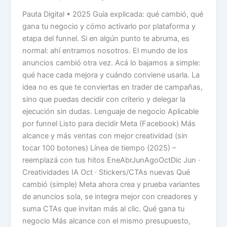
Pauta Digital • 2025 Guía explicada: qué cambió, qué
gana tu negocio y cómo activarlo por plataforma y
etapa del funnel. Si en algún punto te abruma, es
normal: ahí entramos nosotros. El mundo de los
anuncios cambió otra vez. Acá lo bajamos a simple:
qué hace cada mejora y cuándo conviene usarla. La
idea no es que te conviertas en trader de campañas,
sino que puedas decidir con criterio y delegar la
ejecución sin dudas. Lenguaje de negocio Aplicable
por funnel Listo para decidir Meta (Facebook) Más
alcance y más ventas con mejor creatividad (sin
tocar 100 botones) Línea de tiempo (2025) –
reemplazá con tus hitos EneAbrJunAgoOctDic Jun ·
Creatividades IA Oct · Stickers/CTAs nuevas Qué
cambió (simple) Meta ahora crea y prueba variantes
de anuncios sola, se integra mejor con creadores y
suma CTAs que invitan más al clic. Qué gana tu
negocio Más alcance con el mismo presupuesto,