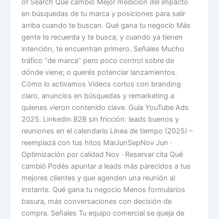
of Search Qué cambió Mejor medición del impacto
en búsquedas de tu marca y posiciones para salir
arriba cuando te buscan. Qué gana tu negocio Más
gente te recuerda y te busca; y cuando ya tienen
intención, te encuentran primero. Señales Mucho
tráfico “de marca” pero poco control sobre de
dónde viene; o querés potenciar lanzamientos.
Cómo lo activamos Videos cortos con branding
claro, anuncios en búsquedas y remarketing a
quienes vieron contenido clave. Guía YouTube Ads
2025. LinkedIn B2B sin fricción: leads buenos y
reuniones en el calendario Línea de tiempo (2025) –
reemplazá con tus hitos MarJunSepNov Jun ·
Optimización por calidad Nov · Reservar cita Qué
cambió Podés apuntar a leads más parecidos a tus
mejores clientes y que agenden una reunión al
instante. Qué gana tu negocio Menos formularios
basura, más conversaciones con decisión de
compra. Señales Tu equipo comercial se queja de