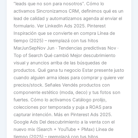
“leads que no son para nosotros”. Cómo lo
activamos Sincronizamos CRM, definimos qué es un
lead de calidad y automatizamos agenda al enviar el
formulario. Ver LinkedIn Ads 2025. Pinterest
Inspiración que se convierte en compra Línea de
tiempo (2025) – reemplazá con tus hitos
MarJunSepNov Jun · Tendencias predictivas Nov ·
Top of Search Qué cambió Mejor descubrimiento
visual y anuncios arriba de las búsquedas de
productos. Qué gana tu negocio Estar presente justo
cuando alguien arma ideas para comprar y quiere ver
precios/stock. Señales Vendés productos con
componente estético (moda, deco) y tus fotos son
fuertes. Cómo lo activamos Catálogo prolijo,
colecciones por temporada y puja a ROAS para
capturar intención. Más en Pinterest Ads 2025.
Google Ads Del descubrimiento a la venta con el
nuevo mix (Search + YouTube + PMax) Línea de
tiempo (2025) – reemplazá con tus hitos