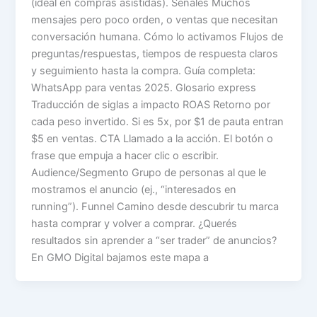
(ideal en compras asistidas). Señales Muchos
mensajes pero poco orden, o ventas que necesitan
conversación humana. Cómo lo activamos Flujos de
preguntas/respuestas, tiempos de respuesta claros
y seguimiento hasta la compra. Guía completa:
WhatsApp para ventas 2025. Glosario express
Traducción de siglas a impacto ROAS Retorno por
cada peso invertido. Si es 5x, por $1 de pauta entran
$5 en ventas. CTA Llamado a la acción. El botón o
frase que empuja a hacer clic o escribir.
Audience/Segmento Grupo de personas al que le
mostramos el anuncio (ej., “interesados en
running”). Funnel Camino desde descubrir tu marca
hasta comprar y volver a comprar. ¿Querés
resultados sin aprender a “ser trader” de anuncios?
En GMO Digital bajamos este mapa a