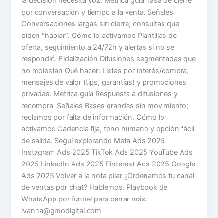
la decisión necesita voz. Métrica guía Tasa de cierre
por conversación y tiempo a la venta. Señales
Conversaciones largas sin cierre; consultas que
piden “hablar”. Cómo lo activamos Plantillas de
oferta, seguimiento a 24/72h y alertas si no se
respondió. Fidelización Difusiones segmentadas que
no molestan Qué hacer: Listas por interés/compra;
mensajes de valor (tips, garantías) y promociones
privadas. Métrica guía Respuesta a difusiones y
recompra. Señales Bases grandes sin movimiento;
reclamos por falta de información. Cómo lo
activamos Cadencia fija, tono humano y opción fácil
de salida. Seguí explorando Meta Ads 2025
Instagram Ads 2025 TikTok Ads 2025 YouTube Ads
2025 LinkedIn Ads 2025 Pinterest Ads 2025 Google
Ads 2025 Volver a la nota pilar ¿Ordenamos tu canal
de ventas por chat? Hablemos. Playbook de
WhatsApp por funnel para cerrar más.
ivanna@gmodigital.com