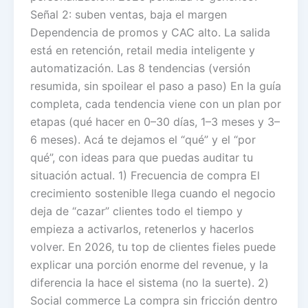
Señal 2: suben ventas, baja el margen
Dependencia de promos y CAC alto. La salida
está en retención, retail media inteligente y
automatización. Las 8 tendencias (versión
resumida, sin spoilear el paso a paso) En la guía
completa, cada tendencia viene con un plan por
etapas (qué hacer en 0–30 días, 1–3 meses y 3–
6 meses). Acá te dejamos el “qué” y el “por
qué”, con ideas para que puedas auditar tu
situación actual. 1) Frecuencia de compra El
crecimiento sostenible llega cuando el negocio
deja de “cazar” clientes todo el tiempo y
empieza a activarlos, retenerlos y hacerlos
volver. En 2026, tu top de clientes fieles puede
explicar una porción enorme del revenue, y la
diferencia la hace el sistema (no la suerte). 2)
Social commerce La compra sin fricción dentro