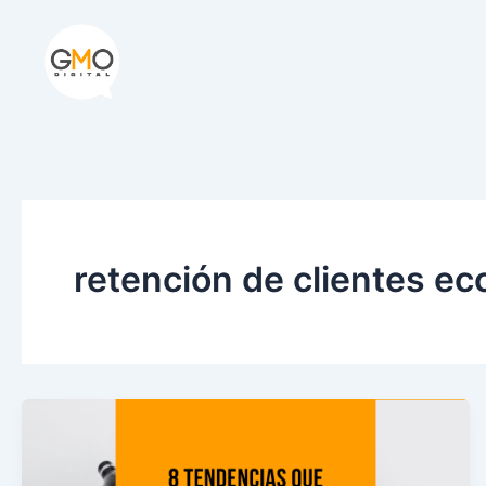
Ir
al
contenido
retención de clientes 