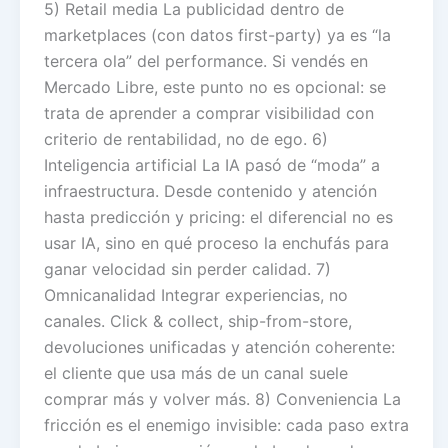
5) Retail media La publicidad dentro de
marketplaces (con datos first-party) ya es “la
tercera ola” del performance. Si vendés en
Mercado Libre, este punto no es opcional: se
trata de aprender a comprar visibilidad con
criterio de rentabilidad, no de ego. 6)
Inteligencia artificial La IA pasó de “moda” a
infraestructura. Desde contenido y atención
hasta predicción y pricing: el diferencial no es
usar IA, sino en qué proceso la enchufás para
ganar velocidad sin perder calidad. 7)
Omnicanalidad Integrar experiencias, no
canales. Click & collect, ship-from-store,
devoluciones unificadas y atención coherente:
el cliente que usa más de un canal suele
comprar más y volver más. 8) Conveniencia La
fricción es el enemigo invisible: cada paso extra