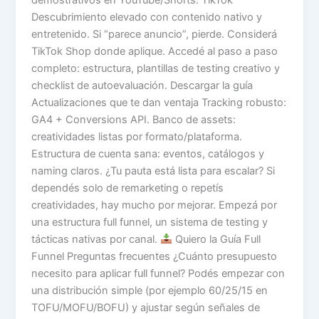
Descubrimiento elevado con contenido nativo y
entretenido. Si “parece anuncio”, pierde. Considerá
TikTok Shop donde aplique. Accedé al paso a paso
completo: estructura, plantillas de testing creativo y
checklist de autoevaluación. Descargar la guía
Actualizaciones que te dan ventaja Tracking robusto:
GA4 + Conversions API. Banco de assets:
creatividades listas por formato/plataforma.
Estructura de cuenta sana: eventos, catálogos y
naming claros. ¿Tu pauta está lista para escalar? Si
dependés solo de remarketing o repetís
creatividades, hay mucho por mejorar. Empezá por
una estructura full funnel, un sistema de testing y
tácticas nativas por canal.
Quiero la Guía Full
Funnel Preguntas frecuentes ¿Cuánto presupuesto
necesito para aplicar full funnel? Podés empezar con
una distribución simple (por ejemplo 60/25/15 en
TOFU/MOFU/BOFU) y ajustar según señales de