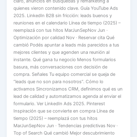
claro, anuncios en búsquedas y remarketing a
quienes vieron contenido clave. Guía YouTube Ads
2025. LinkedIn B2B sin fricción: leads buenos y
reuniones en el calendario Línea de tiempo (2025) –
reemplazá con tus hitos MarJunSepNov Jun ·
Optimización por calidad Nov · Reservar cita Qué
cambió Podés apuntar a leads más parecidos a tus
mejores clientes y que agenden una reunión al
instante. Qué gana tu negocio Menos formularios
basura, más conversaciones con decisión de
compra. Señales Tu equipo comercial se queja de
“leads que no son para nosotros”. Cómo lo
activamos Sincronizamos CRM, definimos qué es un
lead de calidad y automatizamos agenda al enviar el
formulario. Ver LinkedIn Ads 2025. Pinterest
Inspiración que se convierte en compra Línea de
tiempo (2025) – reemplazá con tus hitos
MarJunSepNov Jun · Tendencias predictivas Nov ·
Top of Search Qué cambió Mejor descubrimiento