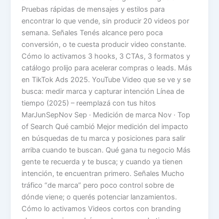
Pruebas rápidas de mensajes y estilos para
encontrar lo que vende, sin producir 20 videos por
semana. Señales Tenés alcance pero poca
conversión, o te cuesta producir video constante.
Cómo lo activamos 3 hooks, 3 CTAs, 3 formatos y
catálogo prolijo para acelerar compras o leads. Más
en TikTok Ads 2025. YouTube Video que se ve y se
busca: medir marca y capturar intención Línea de
tiempo (2025) – reemplazá con tus hitos
MarJunSepNov Sep · Medición de marca Nov · Top
of Search Qué cambió Mejor medición del impacto
en búsquedas de tu marca y posiciones para salir
arriba cuando te buscan. Qué gana tu negocio Más
gente te recuerda y te busca; y cuando ya tienen
intención, te encuentran primero. Señales Mucho
tráfico “de marca” pero poco control sobre de
dónde viene; o querés potenciar lanzamientos.
Cómo lo activamos Videos cortos con branding