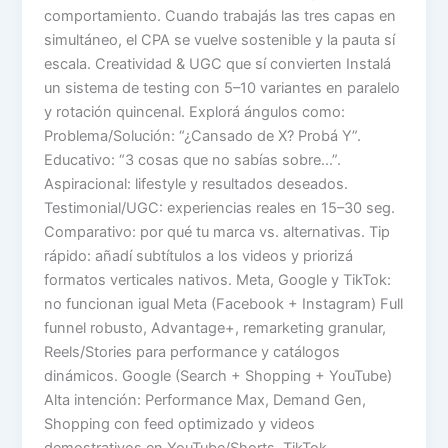
comportamiento. Cuando trabajás las tres capas en
simultáneo, el CPA se vuelve sostenible y la pauta sí
escala. Creatividad & UGC que sí convierten Instalá
un sistema de testing con 5–10 variantes en paralelo
y rotación quincenal. Explorá ángulos como:
Problema/Solución: “¿Cansado de X? Probá Y”.
Educativo: “3 cosas que no sabías sobre…”.
Aspiracional: lifestyle y resultados deseados.
Testimonial/UGC: experiencias reales en 15–30 seg.
Comparativo: por qué tu marca vs. alternativas. Tip
rápido: añadí subtítulos a los videos y priorizá
formatos verticales nativos. Meta, Google y TikTok:
no funcionan igual Meta (Facebook + Instagram) Full
funnel robusto, Advantage+, remarketing granular,
Reels/Stories para performance y catálogos
dinámicos. Google (Search + Shopping + YouTube)
Alta intención: Performance Max, Demand Gen,
Shopping con feed optimizado y videos
demostrativos en YouTube/Shorts. TikTok