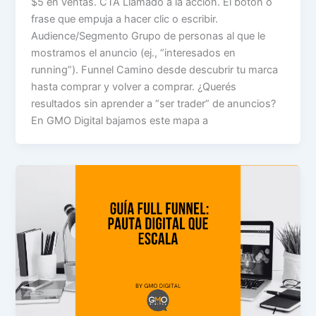
$5 en ventas. CTA Llamado a la acción. El botón o
frase que empuja a hacer clic o escribir.
Audience/Segmento Grupo de personas al que le
mostramos el anuncio (ej., “interesados en
running”). Funnel Camino desde descubrir tu marca
hasta comprar y volver a comprar. ¿Querés
resultados sin aprender a “ser trader” de anuncios?
En GMO Digital bajamos este mapa a