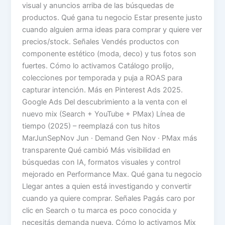
visual y anuncios arriba de las búsquedas de
productos. Qué gana tu negocio Estar presente justo
cuando alguien arma ideas para comprar y quiere ver
precios/stock. Señales Vendés productos con
componente estético (moda, deco) y tus fotos son
fuertes. Cómo lo activamos Catálogo prolijo,
colecciones por temporada y puja a ROAS para
capturar intención. Más en Pinterest Ads 2025.
Google Ads Del descubrimiento a la venta con el
nuevo mix (Search + YouTube + PMax) Línea de
tiempo (2025) – reemplazá con tus hitos
MarJunSepNov Jun · Demand Gen Nov · PMax más
transparente Qué cambió Más visibilidad en
búsquedas con IA, formatos visuales y control
mejorado en Performance Max. Qué gana tu negocio
Llegar antes a quien está investigando y convertir
cuando ya quiere comprar. Señales Pagás caro por
clic en Search o tu marca es poco conocida y
necesitás demanda nueva. Cómo lo activamos Mix