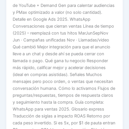
de YouTube + Demand Gen para calentar audiencias
y PMax optimizado a valor (no solo cantidad).
Detalle en Google Ads 2025. WhatsApp
Conversaciones que cierran ventas Línea de tiempo
(2025) – reemplazá con tus hitos MarJunSepNov
Jun · Campañas unificadas Nov · Llamadas/video
Qué cambió Mejor integración para que el anuncio
lleve a un chat y desde ahí se pueda cerrar con
llamada o pago. Qué gana tu negocio Responder
más rápido, calificar mejor y acelerar decisiones
(ideal en compras asistidas). Señales Muchos
mensajes pero poco orden, o ventas que necesitan
conversación humana. Cómo lo activamos Flujos de
preguntas/respuestas, tiempos de respuesta claros
y seguimiento hasta la compra. Guía completa:
WhatsApp para ventas 2025. Glosario express
Traducción de siglas a impacto ROAS Retorno por
cada peso invertido. Si es 5x, por $1 de pauta entran