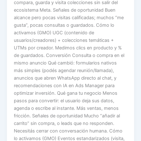
compara, guarda y visita colecciones sin salir del
ecosistema Meta. Señales de oportunidad Buen
alcance pero pocas visitas calificadas; muchos “me
gusta”, pocas consultas o guardados. Cómo lo
activamos (GMO) UGC (contenido de
usuarios/creadores) + colecciones temáticas +
UTMs por creador. Medimos clics en producto y %
de guardados. Conversión Consulta o compra en el
mismo anuncio Qué cambió: formularios nativos
más simples (podés agendar reunión/llamada),
anuncios que abren WhatsApp directo al chat, y
recomendaciones con IA en Ads Manager para
optimizar inversión. Qué gana tu negocio Menos
pasos para convertir: el usuario deja sus datos,
agenda o escribe al instante. Más ventas, menos
fricción. Señales de oportunidad Mucho “añadir al
carrito” sin compra, o leads que no responden.
Necesitás cerrar con conversación humana. Cómo
lo activamos (GMO) Eventos estandarizados (visita,