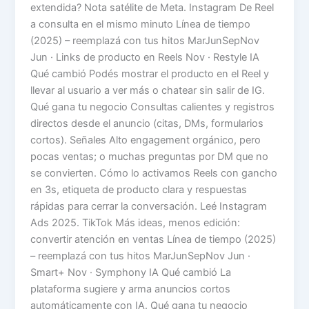
extendida? Nota satélite de Meta. Instagram De Reel
a consulta en el mismo minuto Línea de tiempo
(2025) – reemplazá con tus hitos MarJunSepNov
Jun · Links de producto en Reels Nov · Restyle IA
Qué cambió Podés mostrar el producto en el Reel y
llevar al usuario a ver más o chatear sin salir de IG.
Qué gana tu negocio Consultas calientes y registros
directos desde el anuncio (citas, DMs, formularios
cortos). Señales Alto engagement orgánico, pero
pocas ventas; o muchas preguntas por DM que no
se convierten. Cómo lo activamos Reels con gancho
en 3s, etiqueta de producto clara y respuestas
rápidas para cerrar la conversación. Leé Instagram
Ads 2025. TikTok Más ideas, menos edición:
convertir atención en ventas Línea de tiempo (2025)
– reemplazá con tus hitos MarJunSepNov Jun ·
Smart+ Nov · Symphony IA Qué cambió La
plataforma sugiere y arma anuncios cortos
automáticamente con IA. Qué gana tu negocio