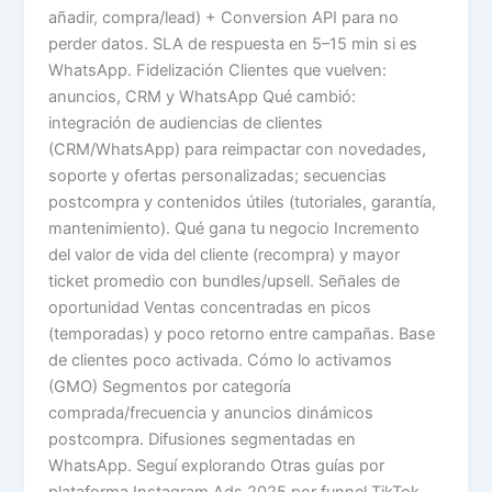
añadir, compra/lead) + Conversion API para no
perder datos. SLA de respuesta en 5–15 min si es
WhatsApp. Fidelización Clientes que vuelven:
anuncios, CRM y WhatsApp Qué cambió:
integración de audiencias de clientes
(CRM/WhatsApp) para reimpactar con novedades,
soporte y ofertas personalizadas; secuencias
postcompra y contenidos útiles (tutoriales, garantía,
mantenimiento). Qué gana tu negocio Incremento
del valor de vida del cliente (recompra) y mayor
ticket promedio con bundles/upsell. Señales de
oportunidad Ventas concentradas en picos
(temporadas) y poco retorno entre campañas. Base
de clientes poco activada. Cómo lo activamos
(GMO) Segmentos por categoría
comprada/frecuencia y anuncios dinámicos
postcompra. Difusiones segmentadas en
WhatsApp. Seguí explorando Otras guías por
plataforma Instagram Ads 2025 por funnel TikTok