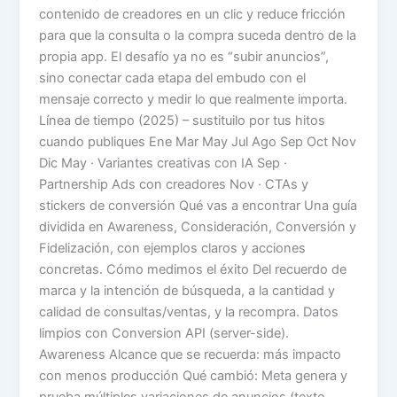
contenido de creadores en un clic y reduce fricción
para que la consulta o la compra suceda dentro de la
propia app. El desafío ya no es “subir anuncios”,
sino conectar cada etapa del embudo con el
mensaje correcto y medir lo que realmente importa.
Línea de tiempo (2025) – sustituilo por tus hitos
cuando publiques Ene Mar May Jul Ago Sep Oct Nov
Dic May · Variantes creativas con IA Sep ·
Partnership Ads con creadores Nov · CTAs y
stickers de conversión Qué vas a encontrar Una guía
dividida en Awareness, Consideración, Conversión y
Fidelización, con ejemplos claros y acciones
concretas. Cómo medimos el éxito Del recuerdo de
marca y la intención de búsqueda, a la cantidad y
calidad de consultas/ventas, y la recompra. Datos
limpios con Conversion API (server-side).
Awareness Alcance que se recuerda: más impacto
con menos producción Qué cambió: Meta genera y
prueba múltiples variaciones de anuncios (texto,