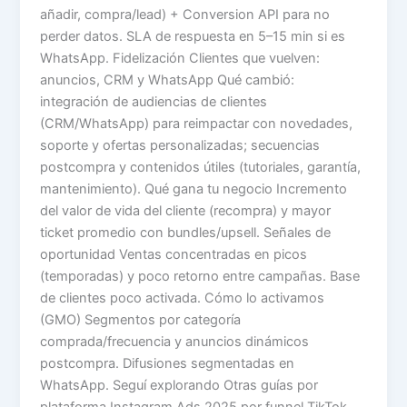
añadir, compra/lead) + Conversion API para no
perder datos. SLA de respuesta en 5–15 min si es
WhatsApp. Fidelización Clientes que vuelven:
anuncios, CRM y WhatsApp Qué cambió:
integración de audiencias de clientes
(CRM/WhatsApp) para reimpactar con novedades,
soporte y ofertas personalizadas; secuencias
postcompra y contenidos útiles (tutoriales, garantía,
mantenimiento). Qué gana tu negocio Incremento
del valor de vida del cliente (recompra) y mayor
ticket promedio con bundles/upsell. Señales de
oportunidad Ventas concentradas en picos
(temporadas) y poco retorno entre campañas. Base
de clientes poco activada. Cómo lo activamos
(GMO) Segmentos por categoría
comprada/frecuencia y anuncios dinámicos
postcompra. Difusiones segmentadas en
WhatsApp. Seguí explorando Otras guías por
plataforma Instagram Ads 2025 por funnel TikTok