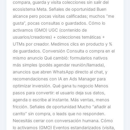
compara, guarda y visita colecciones sin salir del
ecosistema Meta. Señales de oportunidad Buen
alcance pero pocas visitas calificadas; muchos “me
gusta”, pocas consultas o guardados. Cómo lo
activamos (GMO) UGC (contenido de
usuarios/creadores) + colecciones temáticas +
UTMs por creador. Medimos clics en producto y %
de guardados. Conversión Consulta o compra en el
mismo anuncio Qué cambió: formularios nativos
más simples (podés agendar reunión/llamada),
anuncios que abren WhatsApp directo al chat, y
recomendaciones con IA en Ads Manager para
optimizar inversión. Qué gana tu negocio Menos
pasos para convertir: el usuario deja sus datos,
agenda o escribe al instante. Más ventas, menos
fricción. Señales de oportunidad Mucho “añadir al
carrito” sin compra, o leads que no responden.
Necesitás cerrar con conversación humana. Cómo
lo activamos (GMO) Eventos estandarizados (visita,