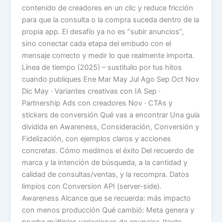
contenido de creadores en un clic y reduce fricción
para que la consulta o la compra suceda dentro de la
propia app. El desafío ya no es “subir anuncios”,
sino conectar cada etapa del embudo con el
mensaje correcto y medir lo que realmente importa.
Línea de tiempo (2025) – sustituilo por tus hitos
cuando publiques Ene Mar May Jul Ago Sep Oct Nov
Dic May · Variantes creativas con IA Sep ·
Partnership Ads con creadores Nov · CTAs y
stickers de conversión Qué vas a encontrar Una guía
dividida en Awareness, Consideración, Conversión y
Fidelización, con ejemplos claros y acciones
concretas. Cómo medimos el éxito Del recuerdo de
marca y la intención de búsqueda, a la cantidad y
calidad de consultas/ventas, y la recompra. Datos
limpios con Conversion API (server-side).
Awareness Alcance que se recuerda: más impacto
con menos producción Qué cambió: Meta genera y
prueba múltiples variaciones de anuncios (texto,