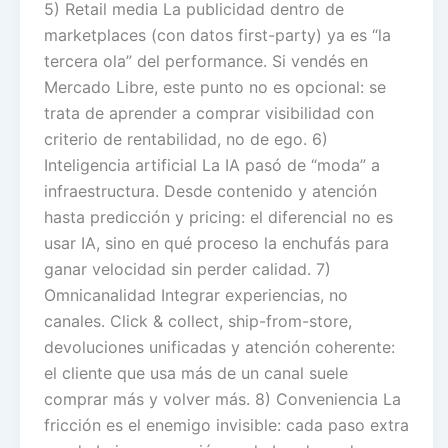
5) Retail media La publicidad dentro de
marketplaces (con datos first-party) ya es “la
tercera ola” del performance. Si vendés en
Mercado Libre, este punto no es opcional: se
trata de aprender a comprar visibilidad con
criterio de rentabilidad, no de ego. 6)
Inteligencia artificial La IA pasó de “moda” a
infraestructura. Desde contenido y atención
hasta predicción y pricing: el diferencial no es
usar IA, sino en qué proceso la enchufás para
ganar velocidad sin perder calidad. 7)
Omnicanalidad Integrar experiencias, no
canales. Click & collect, ship-from-store,
devoluciones unificadas y atención coherente:
el cliente que usa más de un canal suele
comprar más y volver más. 8) Conveniencia La
fricción es el enemigo invisible: cada paso extra