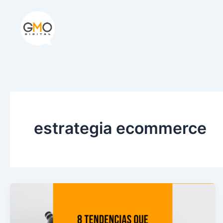
Ir
al
contenido
estrategia ecommerce