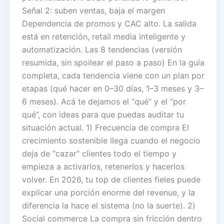
Señal 2: suben ventas, baja el margen
Dependencia de promos y CAC alto. La salida
está en retención, retail media inteligente y
automatización. Las 8 tendencias (versión
resumida, sin spoilear el paso a paso) En la guía
completa, cada tendencia viene con un plan por
etapas (qué hacer en 0–30 días, 1–3 meses y 3–
6 meses). Acá te dejamos el “qué” y el “por
qué”, con ideas para que puedas auditar tu
situación actual. 1) Frecuencia de compra El
crecimiento sostenible llega cuando el negocio
deja de “cazar” clientes todo el tiempo y
empieza a activarlos, retenerlos y hacerlos
volver. En 2026, tu top de clientes fieles puede
explicar una porción enorme del revenue, y la
diferencia la hace el sistema (no la suerte). 2)
Social commerce La compra sin fricción dentro