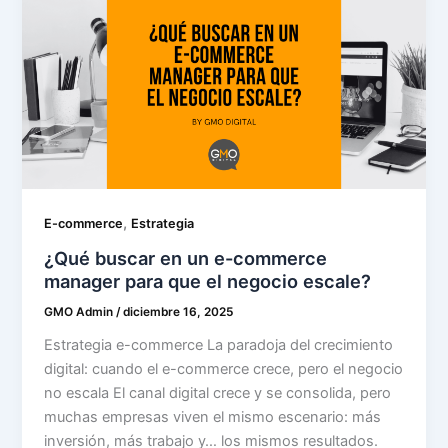
,
E-commerce
Estrategia
¿Qué buscar en un e-commerce
manager para que el negocio escale?
GMO Admin
/
diciembre 16, 2025
Estrategia e-commerce La paradoja del crecimiento
digital: cuando el e-commerce crece, pero el negocio
no escala El canal digital crece y se consolida, pero
muchas empresas viven el mismo escenario: más
inversión, más trabajo y… los mismos resultados.