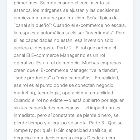
primer mes. Se nota cuando el crecimiento se
estanca, los márgenes se ajustan y las decisiones
empiezan a tomarse por intuición. Señal típica de
“canal sin dueño”: Cuando el e-commerce no escala,
la respuesta automática suele ser “invertir más”. Pero
si las capacidades no están, esa inversión solo
acelera el desgaste. Parte 2 · El rol que ordena el
canal El E-commerce Manager no es un rol
operativo. Es un rol de negocio. Muchas empresas
creen que el E-commerce Manager “ve la tienda”,
“sube productos” o “mira campañas”. En realidad,
ese rol es el punto donde se conectan negocio,
marketing, tecnología, operación y rentabilidad.
Cuando el rol no existe —o está cubierto por alguien
sin las capacidades necesarias— el impacto no es
inmediato, pero sí constante: se pierde dinero, se
pierde tiempo y el equipo se agota. Parte 3 · Qué se
rompe (y por qué) 1) Sin capacidad analítica, el
negocio toma decisiones a ciegas Desde afuera