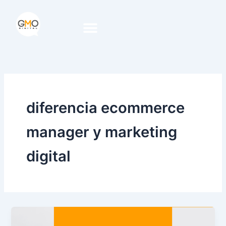
Ir
al
contenido
diferencia ecommerce
manager y marketing
digital