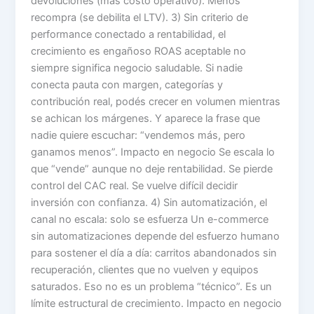
devoluciones (más costo operativo). Menos
recompra (se debilita el LTV). 3) Sin criterio de
performance conectado a rentabilidad, el
crecimiento es engañoso ROAS aceptable no
siempre significa negocio saludable. Si nadie
conecta pauta con margen, categorías y
contribución real, podés crecer en volumen mientras
se achican los márgenes. Y aparece la frase que
nadie quiere escuchar: “vendemos más, pero
ganamos menos”. Impacto en negocio Se escala lo
que “vende” aunque no deje rentabilidad. Se pierde
control del CAC real. Se vuelve difícil decidir
inversión con confianza. 4) Sin automatización, el
canal no escala: solo se esfuerza Un e-commerce
sin automatizaciones depende del esfuerzo humano
para sostener el día a día: carritos abandonados sin
recuperación, clientes que no vuelven y equipos
saturados. Eso no es un problema “técnico”. Es un
límite estructural de crecimiento. Impacto en negocio