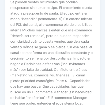
Se pierden ventas recurrentes que podrían
recuperarse sin sumar equipo. El crecimiento queda
atado a presupuesto de pauta. El equipo entra en
modo “incendio” permanente. 5) Sin entendimiento
del P&L del canal, el e-commerce pierde credibilidad
interna Muchas marcas sienten que el e-commerce
“debería ser rentable”, pero no pueden responder
con claridad cuánto cuesta vender, qué deja cada
venta y dónde se gana o se pierde. Sin esa base, el
canal se transforma en una discusión constante y el
crecimiento se frena por desconfianza. Impacto en
negocio Decisiones defensivas (“no invirtamos
más”) por falta de claridad. Conflicto entre áreas
(marketing vs. comercial vs. finanzas). El canal
pierde prioridad estratégica. Parte 4 · Capacidades
que hay que buscar Qué capacidades hay que
buscar en un E-commerce Manager (sin necesidad
de hablar “en técnico”) El E-commerce Manager
tiene que poder: entender el ecosistema local,