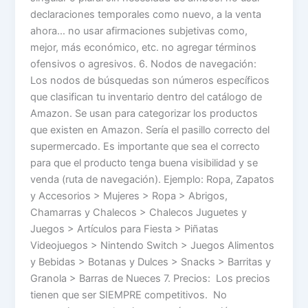
declaraciones temporales como nuevo, a la venta
ahora… no usar afirmaciones subjetivas como,
mejor, más económico, etc. no agregar términos
ofensivos o agresivos. 6. Nodos de navegación:
Los nodos de búsquedas son números específicos
que clasifican tu inventario dentro del catálogo de
Amazon. Se usan para categorizar los productos
que existen en Amazon. Sería el pasillo correcto del
supermercado. Es importante que sea el correcto
para que el producto tenga buena visibilidad y se
venda (ruta de navegación). Ejemplo: Ropa, Zapatos
y Accesorios > Mujeres > Ropa > Abrigos,
Chamarras y Chalecos > Chalecos Juguetes y
Juegos > Artículos para Fiesta > Piñatas
Videojuegos > Nintendo Switch > Juegos Alimentos
y Bebidas > Botanas y Dulces > Snacks > Barritas y
Granola > Barras de Nueces 7. Precios: Los precios
tienen que ser SIEMPRE competitivos. No