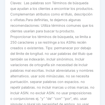
Claves: Las palabras son Términos de búsqueda
que ayudan a los clientes a encontrar los productos.
Complementan atributos como el título, descripción
o viñetas.Para definirlas, te dejamos algunas
recomendaciones: Utiliza términos comunes que los
clientes usarían para buscar tu producto.
Proporcionar los términos de búsqueda, se limita a
250 caracteres y se restringe a los ASINs recién
creados o existentes. Tips: permanecer por debajo
del límite de longitud. no usar palabras del título que
también se indexarán. incluir sinónimos. Incluir
variaciones de ortografía sin necesidad de incluir
palabras mal escritas. Incluir abreviaturas y nombres
alternativos. usar solo minúsculas. no se necesita
puntuación. separar palabras con espacios. no
repetir palabras. no incluir marcas u otras marcas. no
incluir ASIN. no excluir ASIN. no usar preposiciones
o conjunciones ej. “y” “de” “con” “por”, etc. usar
singular o plural sin necesidad de ambos. no usar