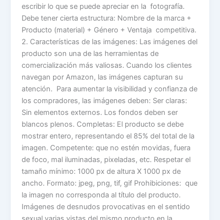
escribir lo que se puede apreciar en la fotografía.
Debe tener cierta estructura: Nombre de la marca +
Producto (material) + Género + Ventaja competitiva.
2. Características de las imágenes: Las imágenes del
producto son una de las herramientas de
comercialización más valiosas. Cuando los clientes
navegan por Amazon, las imágenes capturan su
atención. Para aumentar la visibilidad y confianza de
los compradores, las imágenes deben: Ser claras:
Sin elementos externos. Los fondos deben ser
blancos plenos. Completas: El producto se debe
mostrar entero, representando el 85% del total de la
imagen. Competente: que no estén movidas, fuera
de foco, mal iluminadas, pixeladas, etc. Respetar el
tamaño mínimo: 1000 px de altura X 1000 px de
ancho. Formato: jpeg, png, tif, gif Prohibiciones: que
la imagen no corresponda al título del producto.
Imágenes de desnudos provocativas en el sentido
sexual varias vistas del mismo producto en la