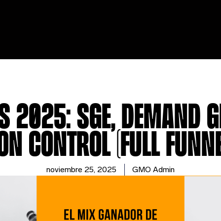
s 2025: SGE, Demand 
on control (full funne
noviembre 25, 2025
GMO Admin