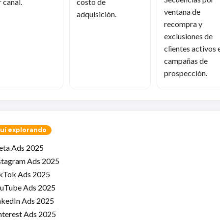
 canal.
costo de
ventana de
adquisición.
recompra y
exclusiones de
clientes activos 
campañas de
prospección.
uí explorando
ta Ads 2025
stagram Ads 2025
kTok Ads 2025
uTube Ads 2025
nkedIn Ads 2025
nterest Ads 2025