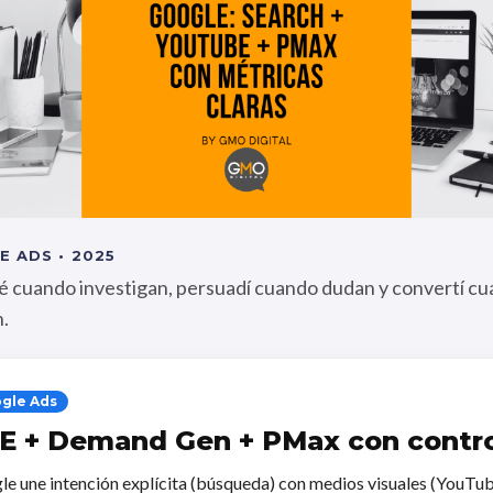
 ADS • 2025
 cuando investigan, persuadí cuando dudan y convertí c
.
gle Ads
E + Demand Gen + PMax con contro
e une intención explícita (búsqueda) con medios visuales (YouTub