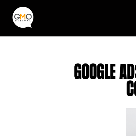
Ir
al
contenido
Google Ad
c